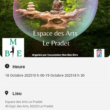
Heure
18 Octobre 2025
10 h 00
-
19 Octobre 2025
18 h 30
Lieu
Espace des Arts Le Pradet
45 Espl. des Arts, 83220 Le Pradet