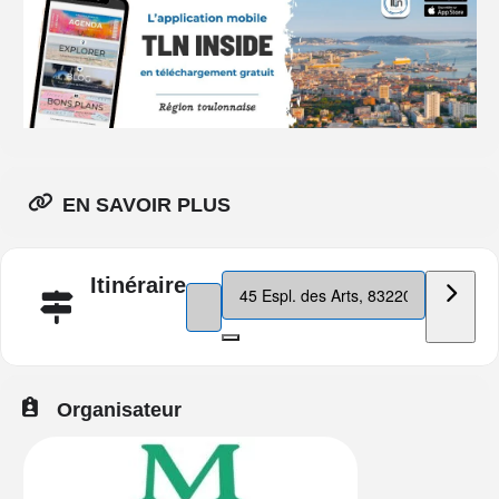
EN SAVOIR PLUS
Destination Address - Salon du bien-ê
Itinéraire
Address - Salon du bien-être 2025 []
Organisateur