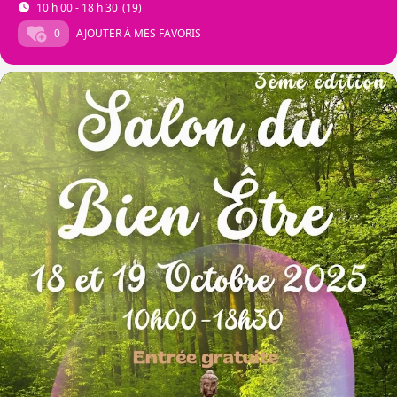
10 h 00 - 18 h 30
(19)
0
AJOUTER À MES FAVORIS