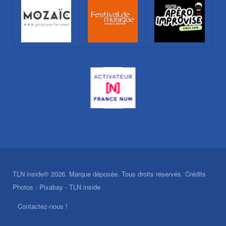
TLN inside® 2026. Marque déposée. Tous droits réservés. Crédits
Photos : Pixabay - TLN inside
Contactez-nous !