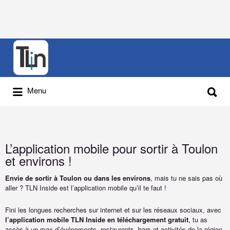
Menu
L’application mobile pour sortir à Toulon
et environs !
Envie de sortir à Toulon ou dans les environs
, mais tu ne sais pas où
aller ? TLN Inside est l’application mobile qu’il te faut !
Fini les longues recherches sur internet et sur les réseaux sociaux, avec
l’application mobile TLN Inside en téléchargement gratuit
, tu as
accès à un max d’événements, restaurants, bars et activités de la région,