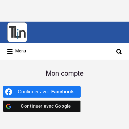
Menu
Mon compte
Continuer avec
Facebook
Continuer avec
Google