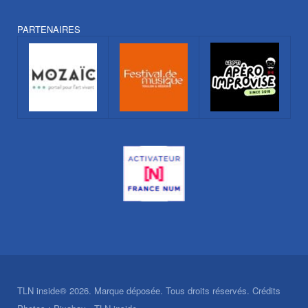
PARTENAIRES
TLN inside® 2026. Marque déposée. Tous droits réservés. Crédits