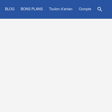
BLOG
BONS PLANS
Toulon d’antan
Compte