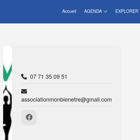
Accueil
AGENDA
EXPLORER
07 71 35 09 51
associationmonbienetre@gmail.com