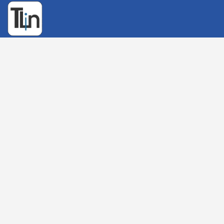
Rechercher
: