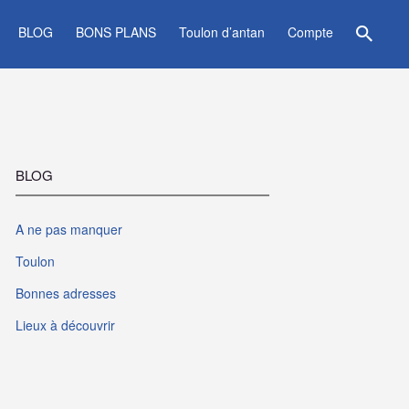
BLOG
BONS PLANS
Toulon d’antan
Compte
BLOG
A ne pas manquer
Toulon
Bonnes adresses
Lieux à découvrir