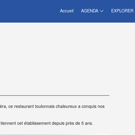
Accueil
AGENDA
EXPLORER
péra, ce restaurant toulonnais chaleureux a conquis nos
f, tiennent cet établissement depuis près de 5 ans.