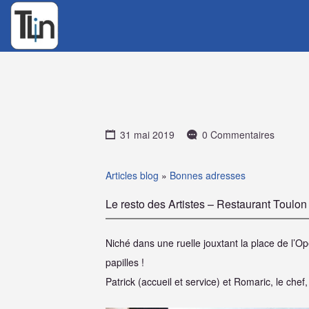
Rechercher
:
31 mai 2019
0 Commentaires
Articles blog
»
Bonnes adresses
Le resto des Artistes – Restaurant Toulon
Niché dans une ruelle jouxtant la place de l’O
papilles !
Patrick (accueil et service) et Romaric, le che