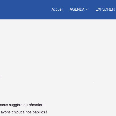
Accueil
AGENDA
EXPLORER
n
nous suggère du réconfort !
 avons enjoués nos papilles !