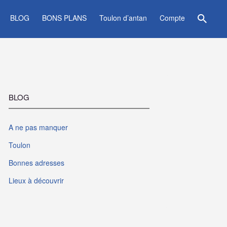
BLOG
BONS PLANS
Toulon d’antan
Compte
BLOG
A ne pas manquer
Toulon
Bonnes adresses
Lieux à découvrir