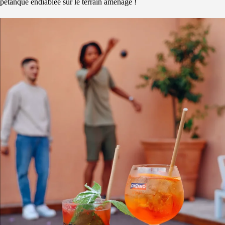
pétanque endiablée sur le terrain aménagé !