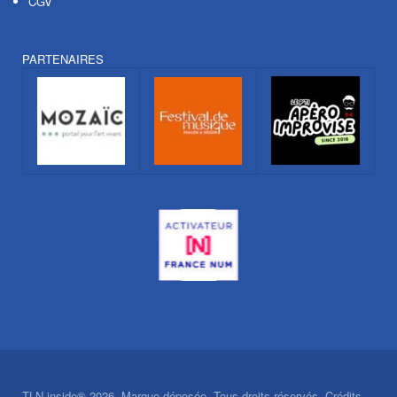
CGV
PARTENAIRES
TLN inside® 2026. Marque déposée. Tous droits réservés. Crédits