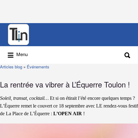
Rechercher
:
Rechercher
Menu
:
Articles blog
»
Événements
La rentrée va vibrer à L’Équerre Toulon !
Soleil, transat, cocktail…
Et si on étirait l’été encore quelques temps ?
L’Équerre remet le couvert ce 18 septembre avec LE rendez-vous festif
de La Place de L’Équerre :
L’OPEN AIR
!