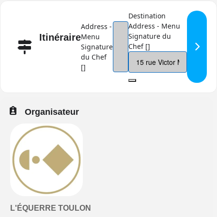
Destination
Address - Menu
Address -
Signature du
Itinéraire
Menu
Chef []
Signature
du Chef
[]
Organisateur
L'ÉQUERRE TOULON