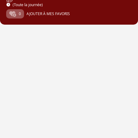
SEP
(Toute la journée)
0
AJOUTER À MES FAVORIS