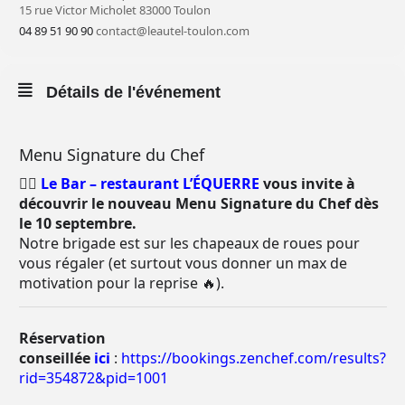
15 rue Victor Micholet 83000 Toulon
04 89 51 90 90
contact@leautel-toulon.com
Détails de l'événement
Menu Signature du Chef
❤️‍🔥
Le Bar – restaurant L’ÉQUERRE
vous invite à
découvrir le nouveau Menu Signature du Chef dès
le 10 septembre.
Notre brigade est sur les chapeaux de roues pour
vous régaler (et surtout vous donner un max de
motivation pour la reprise 🔥).
Réservation
conseillée
ici
:
https://bookings.zenchef.com/results?
rid=354872&pid=1001