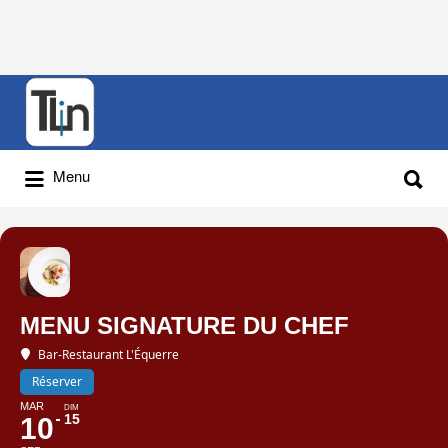
Rechercher
:
Rechercher
Menu
:
MENU SIGNATURE DU CHEF
Bar-Restaurant L'Équerre
Réserver
MAR
DIM
15
10