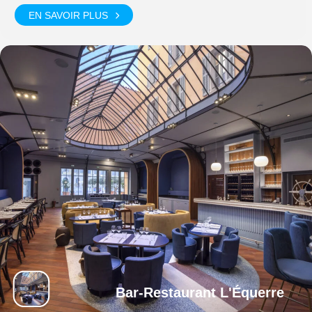
EN SAVOIR PLUS
Bar-Restaurant L'Équerre