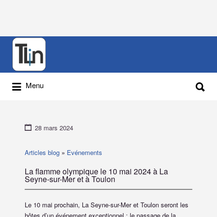
Rechercher
:
Rechercher
Menu
:
28 mars 2024
Articles blog
»
Evénements
La flamme olympique le 10 mai 2024 à La
Seyne-sur-Mer et à Toulon
Le 10 mai prochain, La Seyne-sur-Mer et Toulon seront les
hôtes d’un événement exceptionnel : le passage de la