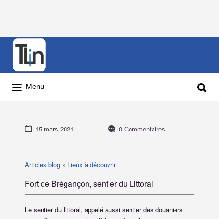
Rechercher
:
Rechercher
Menu
:
15 mars 2021
0 Commentaires
Articles blog
»
Lieux à découvrir
Fort de Brégançon, sentier du Littoral
Le sentier du littoral, appelé aussi sentier des douaniers