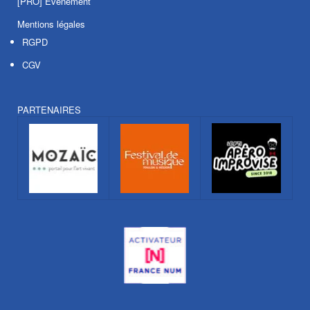
[PRO] Evénement
Mentions légales
RGPD
CGV
PARTENAIRES