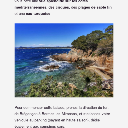
vous offre une
vue splendide sur les côtes
méditerranéennes
, des
criques,
des
plages de sable fin
et une
eau turquoise
!
Pour commencer cette balade, prenez la direction du fort
de Brégançon à Bormes-les-Mimosas, et stationnez votre
véhicule au parking (payant en haute saison), dédié
également aux campings cars.