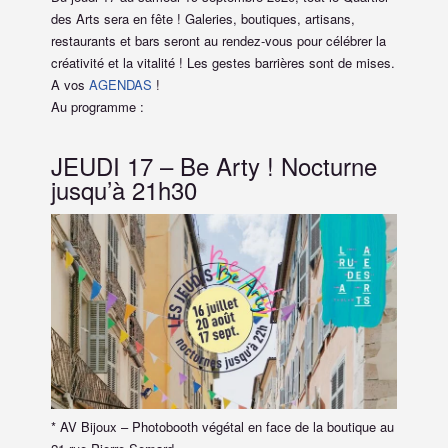
des Arts sera en fête ! Galeries, boutiques, artisans,
restaurants et bars seront au rendez-vous pour célébrer la
créativité et la vitalité ! Les gestes barrières sont de mises.
A vos
AGENDAS
!
Au programme :
JEUDI 17 – Be Arty ! Nocturne
jusqu’à 21h30
* AV Bijoux – Photobooth végétal en face de la boutique au