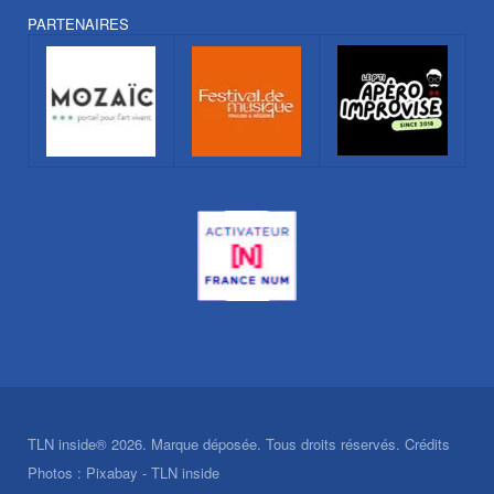
PARTENAIRES
TLN inside® 2026. Marque déposée. Tous droits réservés. Crédits
Photos : Pixabay - TLN inside