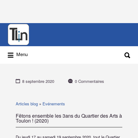
Rechercher
:
Rechercher
Menu
:
8 septembre 2020
0 Commentaires
Articles blog
»
Evénements
Fêtons ensemble les 3ans du Quartier des Arts à
Toulon ! (2020)
Du jeudi 17 au samedi 19 septembre 2020, tout le Quartier