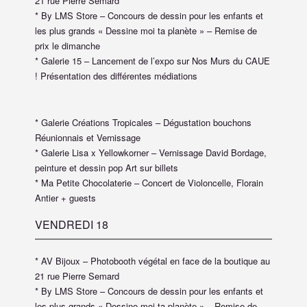
21 rue Pierre Semard
* By LMS Store – Concours de dessin pour les enfants et
les plus grands « Dessine moi ta planète » – Remise de
prix le dimanche
* Galerie 15 – Lancement de l’expo sur Nos Murs du CAUE
! Présentation des différentes médiations
* Galerie Créations Tropicales – Dégustation bouchons
Réunionnais et Vernissage
* Galerie Lisa x Yellowkorner – Vernissage David Bordage,
peinture et dessin pop Art sur billets
* Ma Petite Chocolaterie – Concert de Violoncelle, Florain
Antier + guests
VENDREDI 18
* AV Bijoux – Photobooth végétal en face de la boutique au
21 rue Pierre Semard
* By LMS Store – Concours de dessin pour les enfants et
les plus grands « Dessine moi ta planète » – Remise de