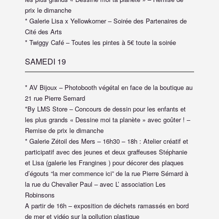
prix le dimanche
* Galerie Lisa x Yellowkorner – Soirée des Partenaires de
Cité des Arts
* Twiggy Café – Toutes les pintes à 5€ toute la soirée
SAMEDI 19
* AV Bijoux – Photobooth végétal en face de la boutique au
21 rue Pierre Semard
*By LMS Store – Concours de dessin pour les enfants et
les plus grands « Dessine moi ta planète » avec goûter ! –
Remise de prix le dimanche
* Galerie Zétoil des Mers – 16h30 – 18h : Atelier créatif et
participatif avec des jeunes et deux graffeuses Stéphanie
et Lisa (galerie les Frangines ) pour décorer des plaques
d’égouts “la mer commence ici” de la rue Pierre Sémard à
la rue du Chevalier Paul – avec L’ association Les
Robinsons
A partir de 16h – exposition de déchets ramassés en bord
de mer et vidéo sur la pollution plastique