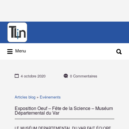
Rechercher
:
Rechercher
Menu
:
4 octobre 2020
0 Commentaires
Articles blog
»
Evénements
Exposition Oeuf – Fête de la Science – Muséum
Départemental du Var
LE MUSÉUM DEPARTEMENTAL DU VAR FAIT ÉCLORE