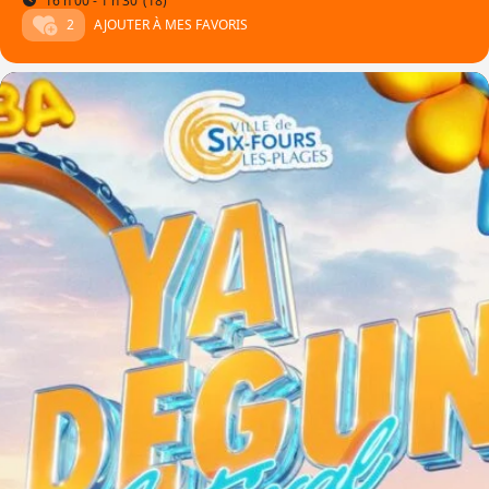
16 h 00 - 1 h 30
(18)
2
AJOUTER À MES FAVORIS