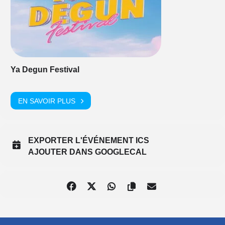
Ya Degun Festival
EN SAVOIR PLUS
EXPORTER L'ÉVÉNEMENT ICS
AJOUTER DANS GOOGLECAL