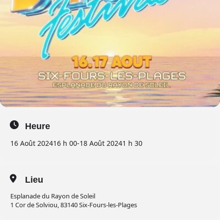
Heure
16 Août 2024
16 h 00
-
18 Août 2024
1 h 30
Lieu
Esplanade du Rayon de Soleil
1 Cor de Solviou, 83140 Six-Fours-les-Plages