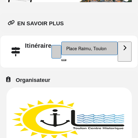
EN SAVOIR PLUS
Destination Address - Vide Greniers 
Itinéraire
Address - Vide Greniers place Raimu []
Organisateur