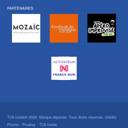
PARTENAIRES
TLN inside® 2026. Marque déposée. Tous droits réservés. Crédits
Photos : Pixabay - TLN inside