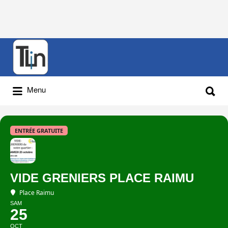
Rechercher
:
Rechercher
Menu
:
ENTRÉE GRATUITE
VIDE GRENIERS PLACE RAIMU
Place Raimu
SAM
25
OCT