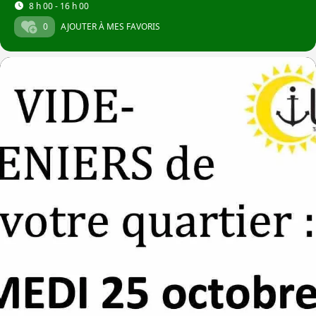
8 h 00 - 16 h 00
0
AJOUTER À MES FAVORIS