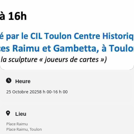
Heure
25 Octobre 2025
8 h 00
-
16 h 00
Lieu
Place Raimu
Place Raimu, Toulon