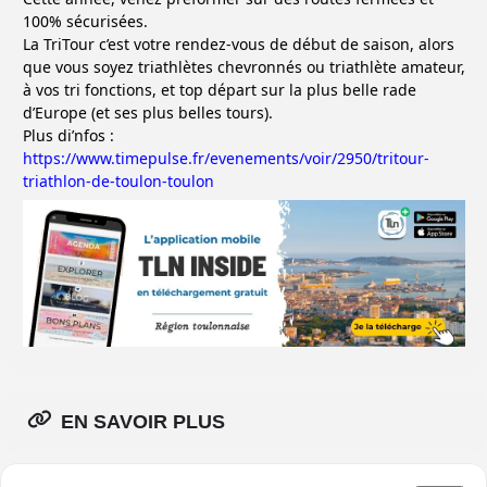
100% sécurisées.
La TriTour c’est votre rendez-vous de début de saison, alors
que vous soyez triathlètes chevronnés ou triathlète amateur,
à vos tri fonctions, et top départ sur la plus belle rade
d’Europe (et ses plus belles tours).
Plus di’nfos :
https://www.timepulse.fr/evenements/voir/2950/tritour-
triathlon-de-toulon-toulon
EN SAVOIR PLUS