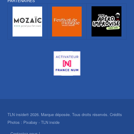
PARTENAIRES
TLN inside® 2026. Marque déposée. Tous droits réservés. Crédits
Photos : Pixabay - TLN inside
Contactez-nous !