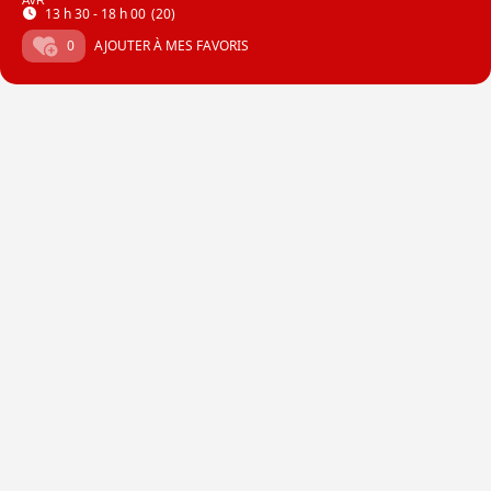
AVR
13 h 30 - 18 h 00
(20)
0
AJOUTER À MES FAVORIS