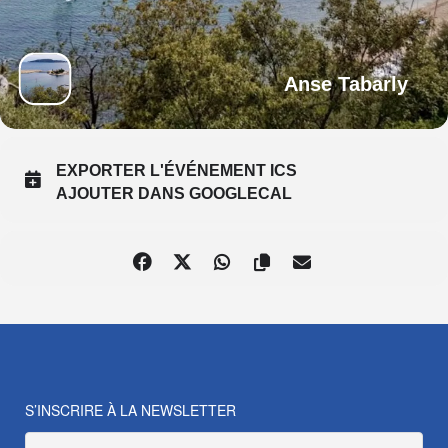
Anse Tabarly
EXPORTER L'ÉVÉNEMENT ICS
AJOUTER DANS GOOGLECAL
S’INSCRIRE À LA NEWSLETTER