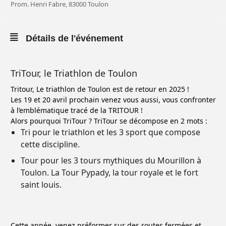
Prom. Henri Fabre, 83000 Toulon
Détails de l'événement
TriTour, le Triathlon de Toulon
Tritour, Le triathlon de Toulon est de retour en 2025 !
Les 19 et 20 avril prochain venez vous aussi, vous confronter
à l’emblématique tracé de la TRITOUR !
Alors pourquoi TriTour ? TriTour se décompose en 2 mots :
Tri pour le triathlon et les 3 sport que compose
cette discipline.
Tour pour les 3 tours mythiques du Mourillon à
Toulon. La Tour Pypady, la tour royale et le fort
saint louis.
Cette année, venez préformer sur des routes fermées et