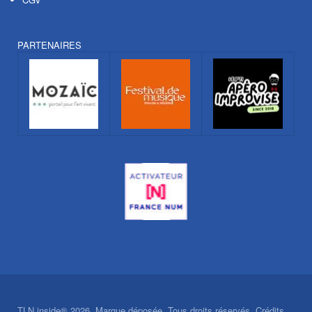
PARTENAIRES
TLN inside® 2026. Marque déposée. Tous droits réservés. Crédits