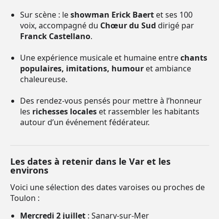
Sur scène : le
showman Erick Baert
et ses 100
voix, accompagné du
Chœur du Sud
dirigé par
Franck Castellano
.
Une expérience musicale et humaine entre
chants
populaires, imitations, humour
et ambiance
chaleureuse.
Des rendez-vous pensés pour mettre à l’honneur
les
richesses locales
et rassembler les habitants
autour d’un événement fédérateur.
Les dates à retenir dans le Var et les
environs
Voici une sélection des dates varoises ou proches de
Toulon :
Mercredi 2 juillet
: Sanary-sur-Mer