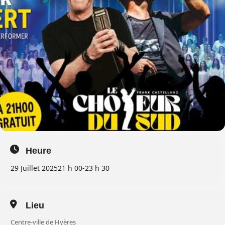
Heure
29 Juillet 2025
21 h 00
-
23 h 30
Lieu
Centre-ville de Hyères