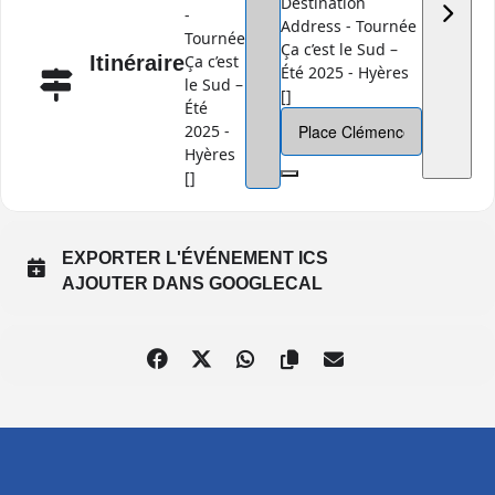
Destination
-
Address - Tournée
Tournée
Ça c’est le Sud –
Itinéraire
Ça c’est
Été 2025 - Hyères
le Sud –
[]
Été
2025 -
Hyères
[]
EXPORTER L'ÉVÉNEMENT ICS
AJOUTER DANS GOOGLECAL