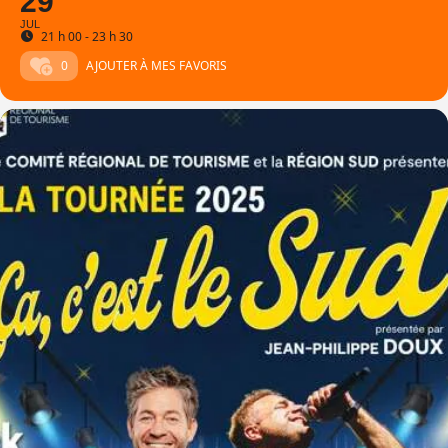
29
JUL
21 h 00 - 23 h 30
0
AJOUTER À MES FAVORIS