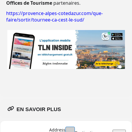
Offices de Tourisme
partenaires.
https://provence-alpes-cotedazur.com/que-
faire/sortir/tournee-ca-cest-le-sud/
EN SAVOIR PLUS
Address