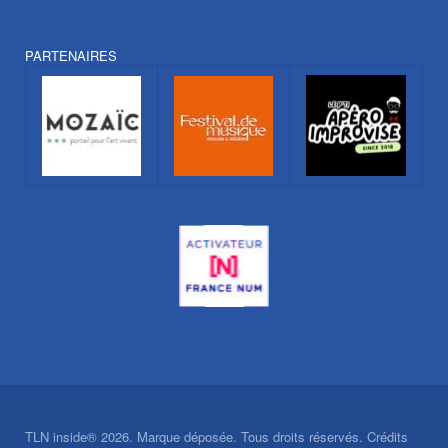
PARTENAIRES
TLN inside® 2026. Marque déposée. Tous droits réservés. Crédits