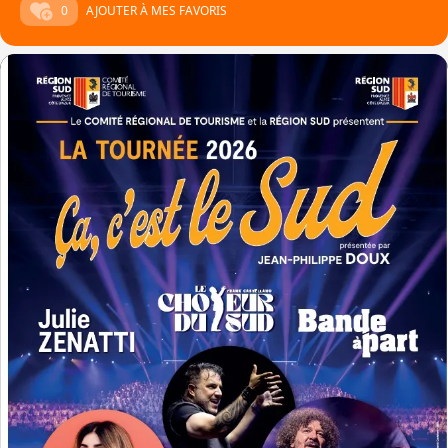
0
AJOUTER À MES FAVORIS