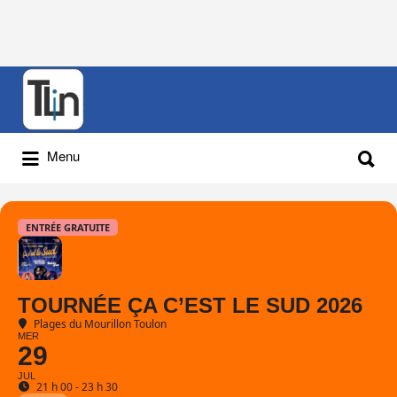
Rechercher
:
Rechercher
Menu
:
ENTRÉE GRATUITE
TOURNÉE ÇA C’EST LE SUD 2026
Plages du Mourillon Toulon
MER
29
JUL
21 h 00 - 23 h 30