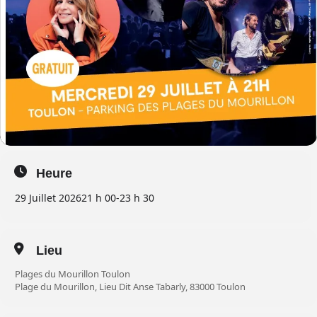
Heure
29 Juillet 2026
21 h 00
-
23 h 30
Lieu
Plages du Mourillon Toulon
Plage du Mourillon, Lieu Dit Anse Tabarly, 83000 Toulon