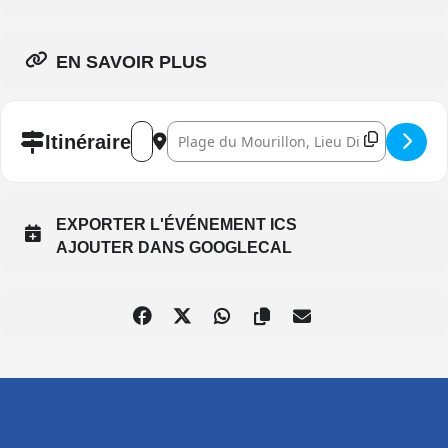
EN SAVOIR PLUS
Address - Tournée Ça c’est le Sud 2026 []
Destination Address - Tournée Ça c’est le 
Itinéraire
EXPORTER L'ÉVÉNEMENT ICS
AJOUTER DANS GOOGLECAL