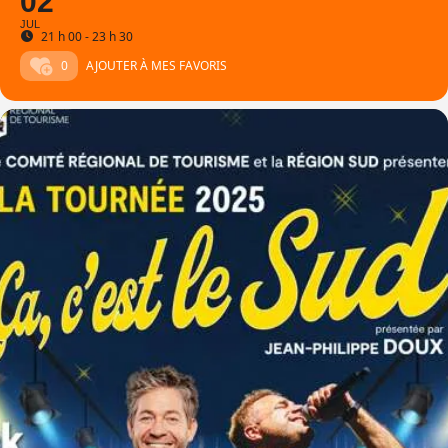
02
JUL
21 h 00 - 23 h 30
0
AJOUTER À MES FAVORIS