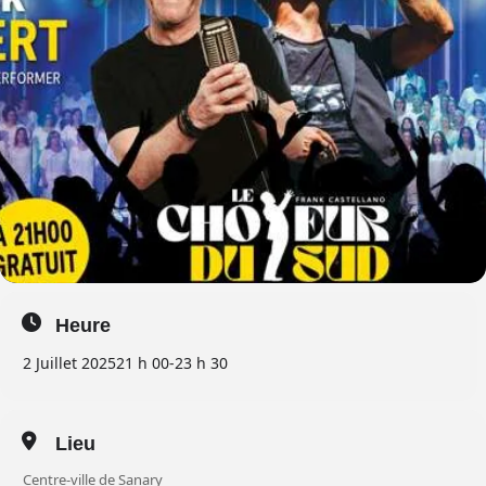
Heure
2 Juillet 2025
21 h 00
-
23 h 30
Lieu
Centre-ville de Sanary