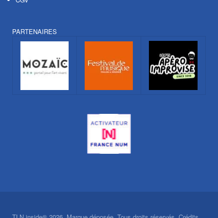
PARTENAIRES
TLN inside® 2026. Marque déposée. Tous droits réservés. Crédits