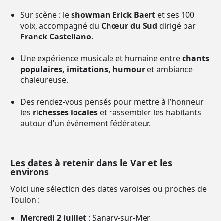
Sur scène : le
showman Erick Baert
et ses 100
voix, accompagné du
Chœur du Sud
dirigé par
Franck Castellano
.
Une expérience musicale et humaine entre
chants
populaires, imitations, humour
et ambiance
chaleureuse.
Des rendez-vous pensés pour mettre à l’honneur
les
richesses locales
et rassembler les habitants
autour d’un événement fédérateur.
Les dates à retenir dans le Var et les
environs
Voici une sélection des dates varoises ou proches de
Toulon :
Mercredi 2 juillet
: Sanary-sur-Mer