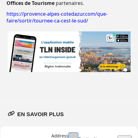
Offices de Tourisme
partenaires.
https://provence-alpes-cotedazur.com/que-
faire/sortir/tournee-ca-cest-le-sud/
EN SAVOIR PLUS
Address