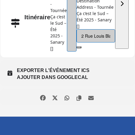
Destination
-
Address - Tournée
Tournée
Ça c’est le Sud –
Itinéraire
Ça c’est
Été 2025 - Sanary
le Sud –
[]
Été
2025 -
Sanary
[]
EXPORTER L'ÉVÉNEMENT ICS
AJOUTER DANS GOOGLECAL