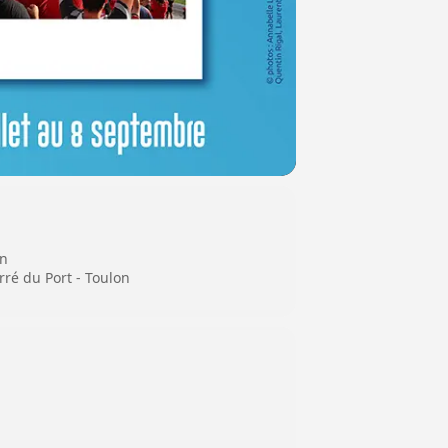
on
rré du Port - Toulon