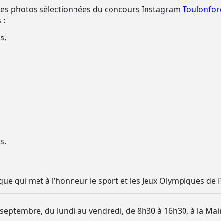
é les photos sélectionnées du concours Instagram
Toulonfor
 :
s,
s.
que qui met à l’honneur le sport et les Jeux Olympiques de P
8 septembre, du lundi au vendredi, de 8h30 à 16h30, à la Mai