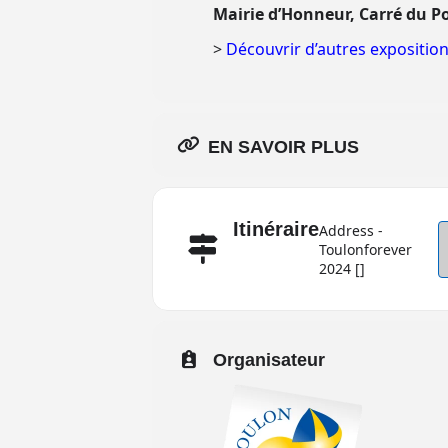
Mairie d’Honneur, Carré du P
>
Découvrir d’autres expositions
EN SAVOIR PLUS
Itinéraire
Address -
Toulonforever
2024 []
Organisateur