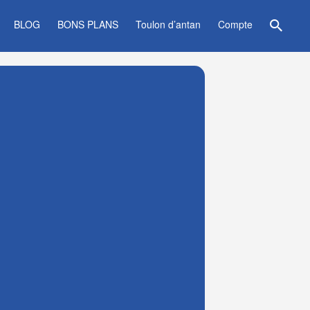
BLOG
BONS PLANS
Toulon d’antan
Compte