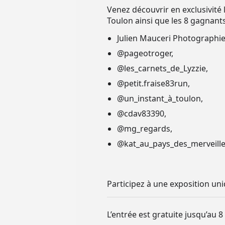
Venez découvrir en exclusivit
Toulon ainsi que les 8 gagnants
Julien Mauceri Photographie
@pageotroger,
@les_carnets_de_Lyzzie,
@petit.fraise83run,
@un_instant_à_toulon,
@cdav83390,
@mg_regards,
@kat_au_pays_des_merveille
Participez à une exposition uni
L’entrée est gratuite jusqu’au 