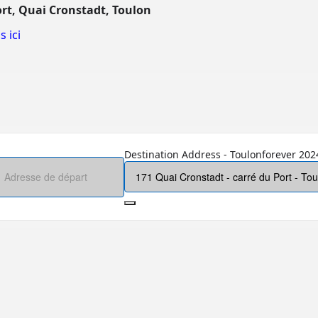
ort, Quai Cronstadt, Toulon
 ici
Destination Address - Toulonforever 2024