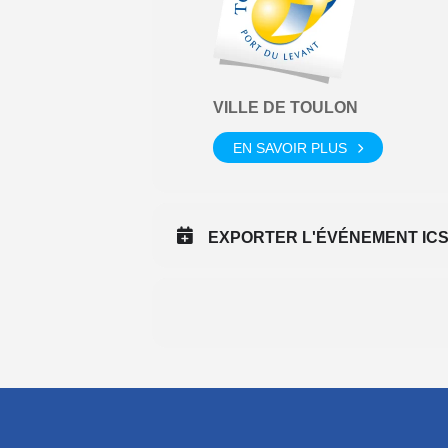
VILLE DE TOULON
EN SAVOIR PLUS
EXPORTER L'ÉVÉNEMENT IC