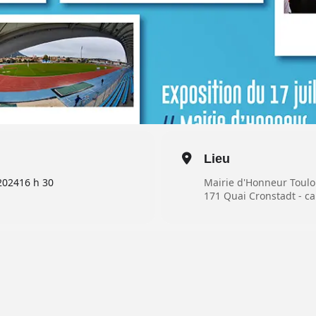
Lieu
2024
16 h 30
Mairie d'Honneur Toul
171 Quai Cronstadt - ca