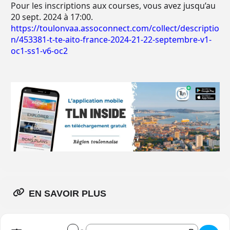
Pour les inscriptions aux courses, vous avez jusqu’au
20 sept. 2024 à 17:00.
https://toulonvaa.assoconnect.com/collect/descriptio
n/453381-t-te-aito-france-2024-21-22-septembre-v1-
oc1-ss1-v6-oc2
EN SAVOIR PLUS
Address - Te Aito Event 2024 []
Destination Address - Te Aito Event 2024 [