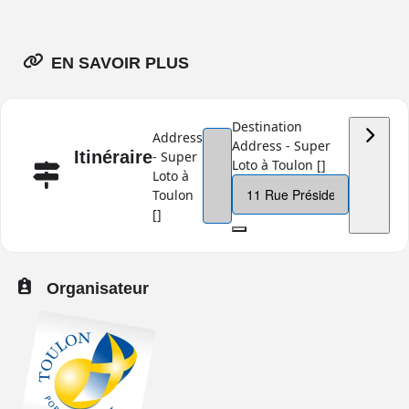
EN SAVOIR PLUS
Destination
Address
Address - Super
Itinéraire
- Super
Loto à Toulon []
Loto à
Toulon
[]
Organisateur