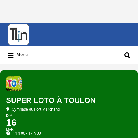
Rechercher
:
Rechercher
Menu
:
SUPER LOTO À TOULON
Gymnase du Port Marchand
DIM
16
MAR
14 h 00 - 17 h 00