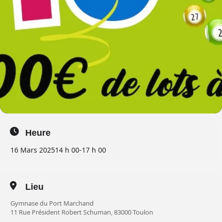
Heure
16 Mars 2025
14 h 00
-
17 h 00
Lieu
Gymnase du Port Marchand
11 Rue Président Robert Schuman, 83000 Toulon