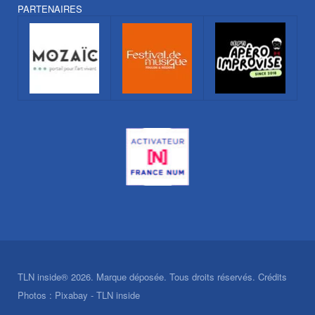
PARTENAIRES
TLN inside® 2026. Marque déposée. Tous droits réservés. Crédits
Photos : Pixabay - TLN inside