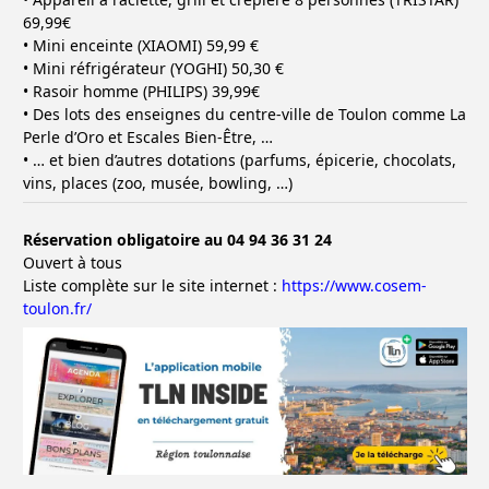
69,99€
• Mini enceinte (XIAOMI) 59,99 €
• Mini réfrigérateur (YOGHI) 50,30 €
• Rasoir homme (PHILIPS) 39,99€
• Des lots des enseignes du centre-ville de Toulon comme La
Perle d’Oro et Escales Bien-Être, …
• … et bien d’autres dotations (parfums, épicerie, chocolats,
vins, places (zoo, musée, bowling, …)
Réservation obligatoire au 04 94 36 31 24
Ouvert à tous
Liste complète sur le site internet :
https://www.cosem-
toulon.fr/