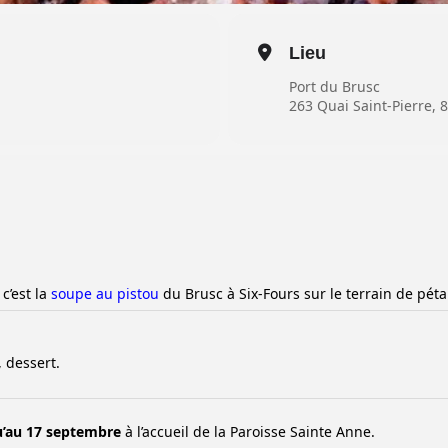
Lieu
Port du Brusc
263 Quai Saint-Pierre, 
c’est la
soupe au pistou
du Brusc à Six-Fours sur le terrain de pét
 dessert.
u’au 17 septembre
à l’accueil de la Paroisse Sainte Anne.