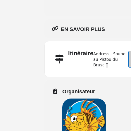
EN SAVOIR PLUS
Itinéraire
Address - Soupe
au Pistou du
Brusc []
Organisateur