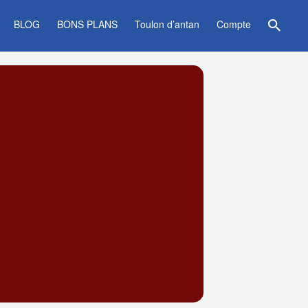
BLOG
BONS PLANS
Toulon d’antan
Compte