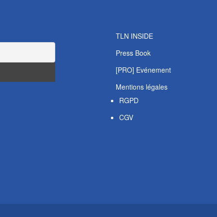
TLN INSIDE
Press Book
[PRO] Evénement
Mentions légales
RGPD
CGV