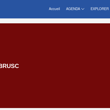
Accueil
AGENDA
EXPLORER
 BRUSC