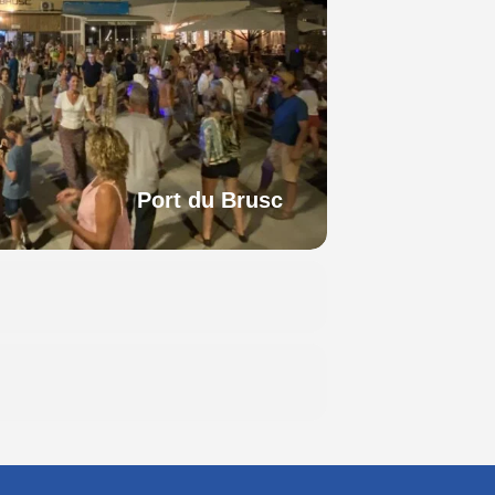
Port du Brusc