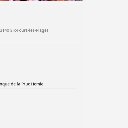
83140 Six-Fours-les-Plages
anque de la Prud’Homie.