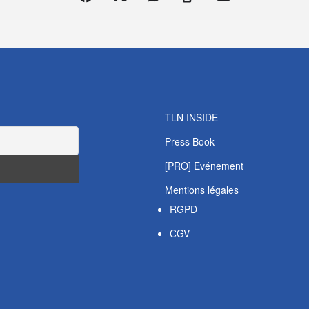
TLN INSIDE
Press Book
[PRO] Evénement
Mentions légales
RGPD
CGV