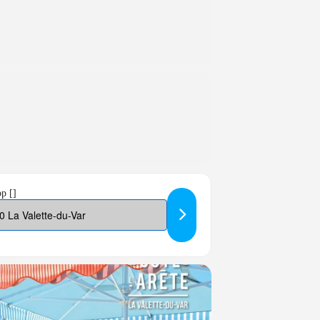
op []