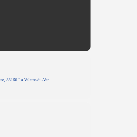
re, 83160 La Valette-du-Var