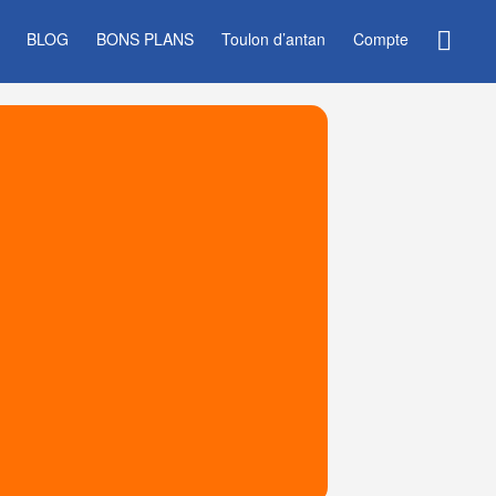
BLOG
BONS PLANS
Toulon d’antan
Compte