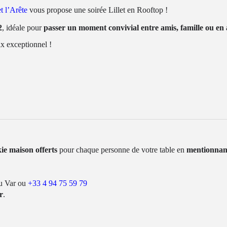
t l’Arête
vous propose une soirée Lillet en Rooftop !
2
, idéale pour
passer un moment convivial entre amis, famille ou en
ix exceptionnel !
kie maison offerts
pour chaque personne
de votre table
en
mentionna
du Var ou
+33 4 94 75 59 79
r
.