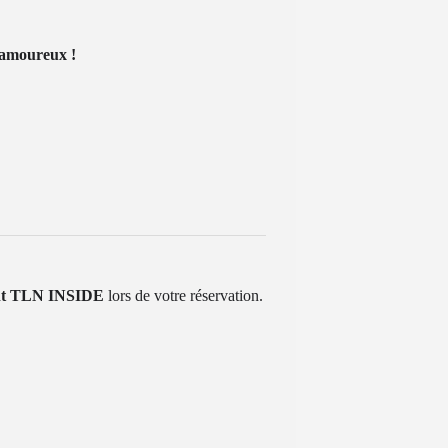
 amoureux !
nt
TLN INSIDE
lors de votre réservation.