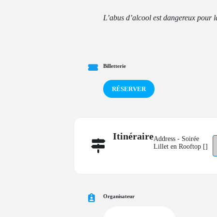
L’abus d’alcool est dangereux pour l
Billetterie
RÉSERVER
Itinéraire
Address - Soirée
Lillet en Rooftop []
Organisateur