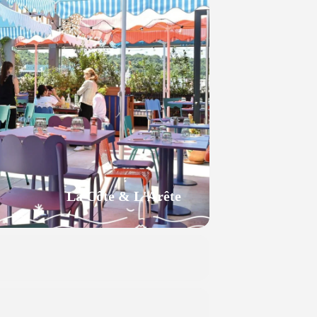
La Côte & L'Arête