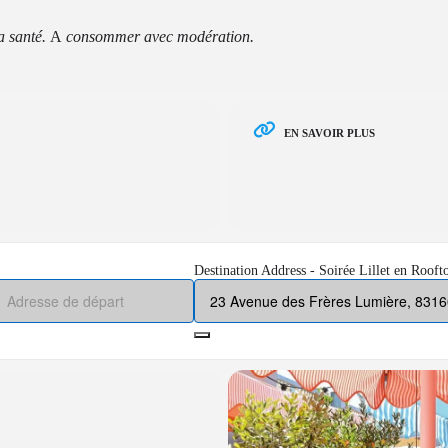
a santé.
A
consommer avec modération.
EN SAVOIR PLUS
Destination Address - Soirée Lillet en Rooft