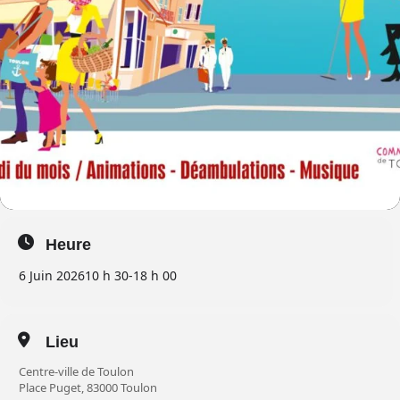
Heure
6 Juin 2026
10 h 30
-
18 h 00
Lieu
Centre-ville de Toulon
Place Puget, 83000 Toulon