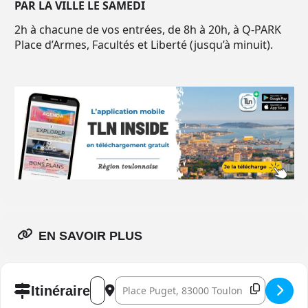
PAR LA VILLE LE SAMEDI
2h à chacune de vos entrées, de 8h à 20h, à Q-PARK
Place d’Armes, Facultés et Liberté (jusqu’à minuit).
EN SAVOIR PLUS
Address - Samedi en fête à Toulon juin 2026 []
Destination Address - Samedi en fête à To
Itinéraire