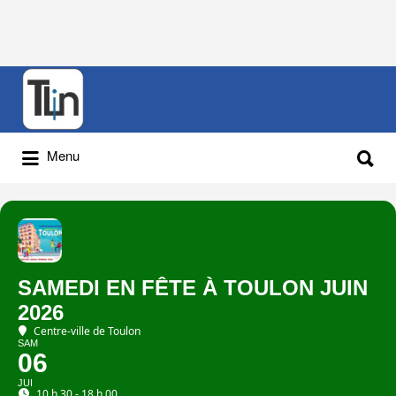
Rechercher
:
Rechercher
Menu
:
SAMEDI EN FÊTE À TOULON JUIN
2026
Centre-ville de Toulon
SAM
06
JUI
10 h 30 - 18 h 00