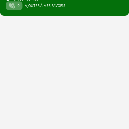
0
AJOUTER À MES FAVORIS