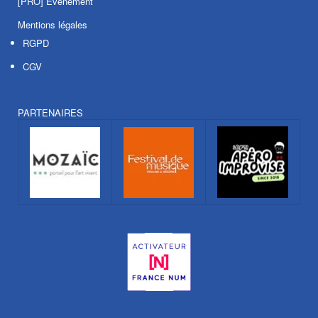
[PRO] Evénement
Mentions légales
RGPD
CGV
PARTENAIRES