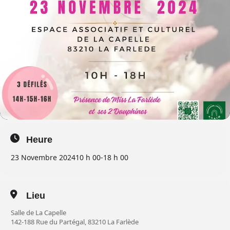
Heure
23 Novembre 2024
10 h 00
-
18 h 00
Lieu
Salle de La Capelle
142-188 Rue du Partégal, 83210 La Farlède