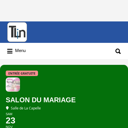
Rechercher
:
Rechercher
Menu
:
ENTRÉE GRATUITE
SALON DU MARIAGE
Salle de La Capelle
SAM
23
NOV