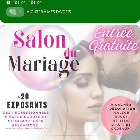
10 h 00 - 18 h 00
1
AJOUTER À MES FAVORIS