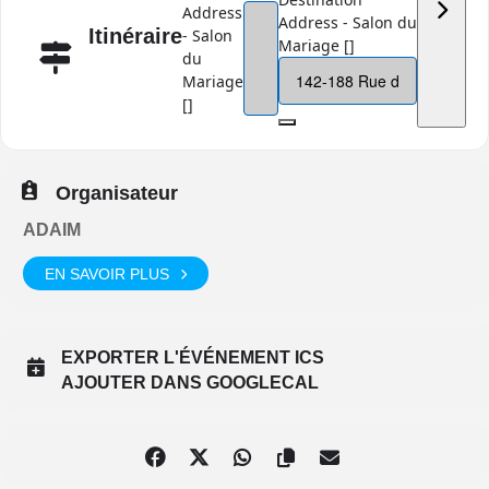
Address
Address - Salon du
Itinéraire
- Salon
Mariage []
du
Mariage
[]
Organisateur
ADAIM
EN SAVOIR PLUS
EXPORTER L'ÉVÉNEMENT ICS
AJOUTER DANS GOOGLECAL