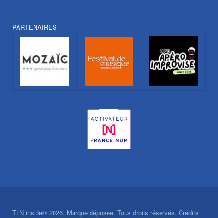
PARTENAIRES
TLN inside® 2026. Marque déposée. Tous droits réservés. Crédits