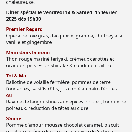
chaleureuse.
Dîner spécial le Vendredi 14 & Samedi 15 février
2025 dès 19h30
Premier Regard
Opéra de foie gras, dacquoise, granola, chutney à la
vanille et gingembre
Main dans la main
Thon rouge mariné teriyaki, crémeux carottes et
oranges, pickles de Shiitaké & condiment ail noir
Toi & Moi
Ballotine de volaille fermière, pommes de terre
fondantes, salsifis rôtis, jus corsé au pain d’épices
ou
Raviole de langoustines aux épices douces, fondue de
poireaux, réduction de têtes au cidre
S’aimer
Pomme d’amour, mousse chocolat caramel, biscuit
moelleux, crème diplomate au poivre de Sichuan