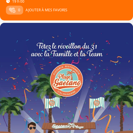
19 h 00
0
AJOUTER À MES FAVORIS