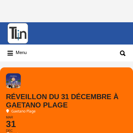
Rechercher
:
Rechercher
Menu
:
RÉVEILLON DU 31 DÉCEMBRE À
GAETANO PLAGE
Gaetano Plage
MAR
31
DEC