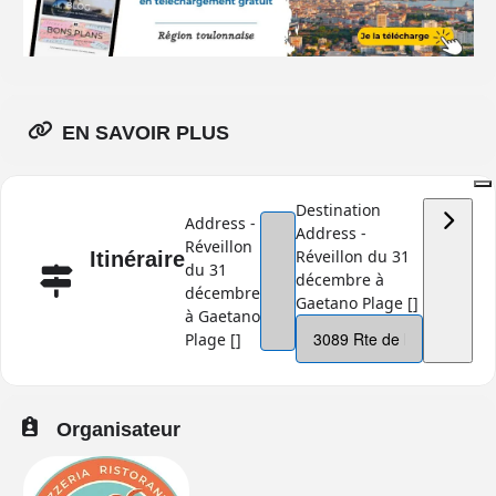
EN SAVOIR PLUS
Destination
Address -
Address -
Réveillon
Réveillon du 31
Itinéraire
du 31
décembre à
décembre
Gaetano Plage []
à Gaetano
Plage []
Organisateur