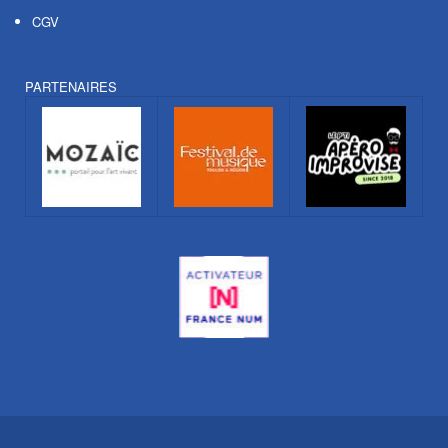
CGV
PARTENAIRES