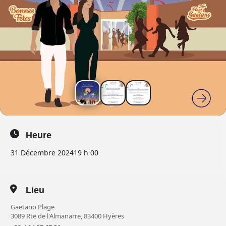
Heure
31 Décembre 2024
19 h 00
Lieu
Gaetano Plage
3089 Rte de l'Almanarre, 83400 Hyères