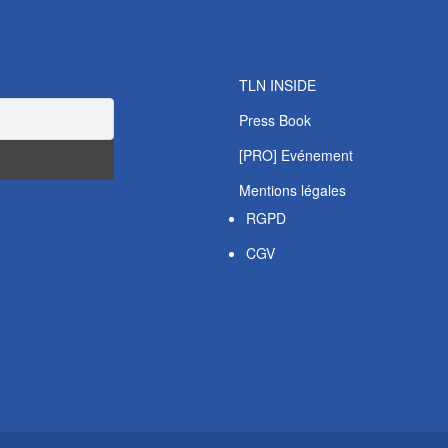
TLN INSIDE
Press Book
[PRO] Evénement
Mentions légales
RGPD
CGV