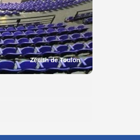
Zénith de Toulon