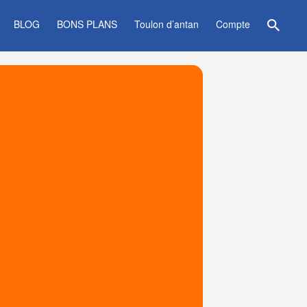
BLOG
BONS PLANS
Toulon d’antan
Compte