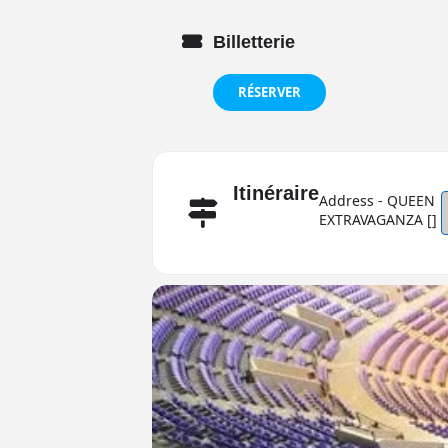
Billetterie
RÉSERVER
Itinéraire
Address - QUEEN
EXTRAVAGANZA []