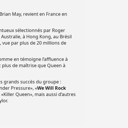
Brian May, revient en France en
entueux sélectionnés par Roger
 Australie, à Hong Kong, au Brésil
 vue par plus de 20 millions de
comme en témoigne l’affluence à
ec plus de maîtrise que Queen à
us grands succès du groupe :
Under Pressure», «
We Will Rock
«Killer Queen», mais aussi d’autres
lor.