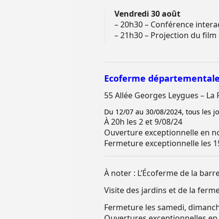
Vendredi 30 août
– 20h30 – Conférence interac
– 21h30 – Projection du film « 
Ecoferme départementale
55 Allée Georges Leygues – La 
Du 12/07 au 30/08/2024, tous les jou
À 20h les 2 et 9/08/24
Ouverture exceptionnelle en no
Fermeture exceptionnelle les 1
À noter : L’Écoferme de la barre
Visite des jardins et de la fer
Fermeture les samedi, dimanche
Ouvertures exceptionnelles en n