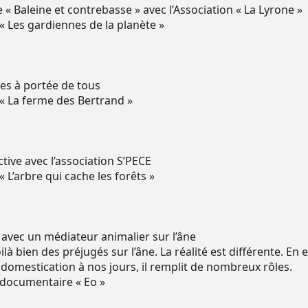
 « Baleine et contrebasse » avec l’Association « La Lyrone »
 « Les gardiennes de la planète »
res à portée de tous
 « La ferme des Bertrand »
tive avec l’association S’PECE
« L’arbre qui cache les forêts »
 avec un médiateur animalier sur l’âne
à bien des préjugés sur l’âne. La réalité est différente. En ef
a domestication à nos jours, il remplit de nombreux rôles.
m documentaire « Eo »