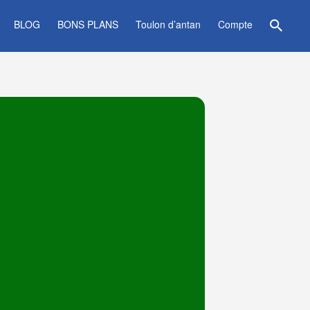
BLOG
BONS PLANS
Toulon d’antan
Compte