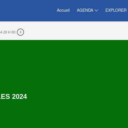
Accueil
AGENDA
EXPLORER
4 20 H 00
ES 2024