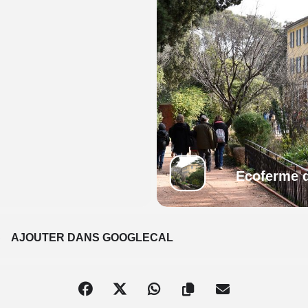
Ecoferme d
S
AJOUTER DANS GOOGLECAL