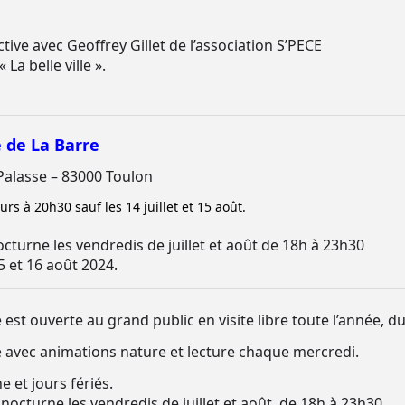
tive avec Geoffrey Gillet de l’association S’PECE
La belle ville ».
 de La Barre
Palasse – 83000 Toulon
rs à 20h30 sauf les 14 juillet et 15 août.
cturne les vendredis de juillet et août de 18h à 23h30
5 et 16 août 2024.
 est ouverte au grand public en visite libre toute l’année, d
me avec animations nature et lecture chaque mercredi.
 et jours fériés.
octurne les vendredis de juillet et août, de 18h à 23h30.