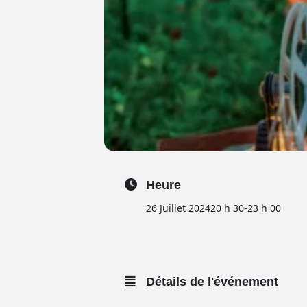
Heure
26 Juillet 2024
20 h 30
-
23 h 00
Détails de l'événement