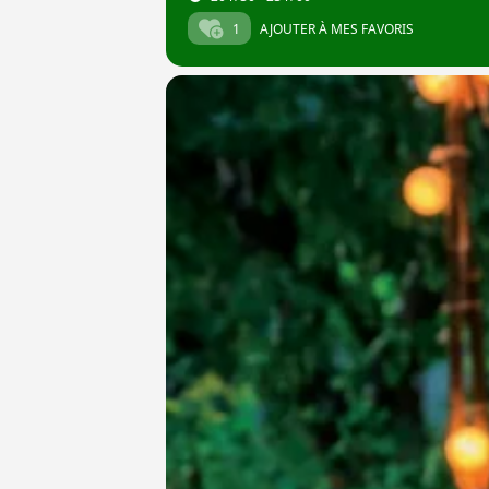
1
AJOUTER À MES FAVORIS