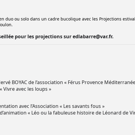
 en duo ou solo dans un cadre bucolique avec les Projections estiva
oulon.
eillée pour les projections sur edlabarre@var.fr.
ervé BOYAC de l’association « Férus Provence Méditerranée
« Vivre avec les loups »
entation avec l’Association « Les savants fous »
 d’animation « Léo ou la fabuleuse histoire de Léonard de Vi