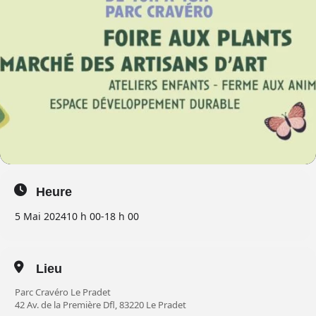
Heure
5 Mai 2024
10 h 00
-
18 h 00
Lieu
Parc Cravéro Le Pradet
42 Av. de la Première Dfl, 83220 Le Pradet