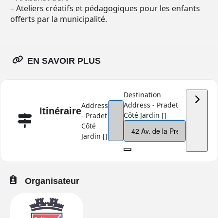
– Ateliers créatifs et pédagogiques pour les enfants
offerts par la municipalité.
EN SAVOIR PLUS
Destination
Address - Pradet
Address
Itinéraire
Côté Jardin []
- Pradet
Côté
Jardin []
Organisateur