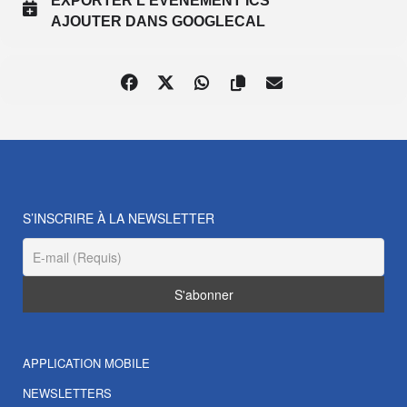
EXPORTER L'ÉVÉNEMENT ICS
AJOUTER DANS GOOGLECAL
S’INSCRIRE À LA NEWSLETTER
APPLICATION MOBILE
NEWSLETTERS