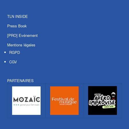
TLN INSIDE
Press Book
[PRO] Evénement
Mentions légales
RGPD
CGV
PARTENAIRES