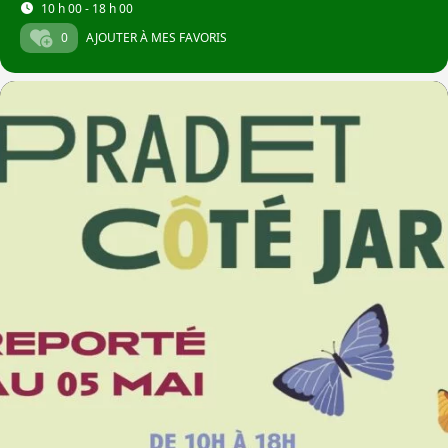
10 h 00 - 18 h 00
0
AJOUTER À MES FAVORIS