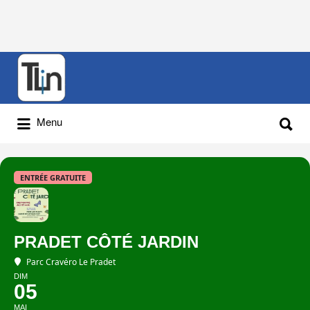
Rechercher
:
Rechercher
Menu
:
ENTRÉE GRATUITE
PRADET CÔTÉ JARDIN
Parc Cravéro Le Pradet
DIM
05
MAI