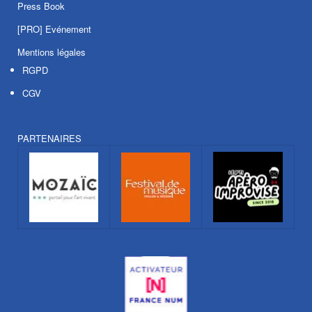
Press Book
[PRO] Evénement
Mentions légales
RGPD
CGV
PARTENAIRES