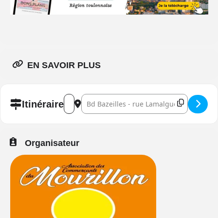
EN SAVOIR PLUS
Address - Picnic Day 2026 au Mourillon []
Destination Address - Picnic Day 2026 au 
Itinéraire
Organisateur