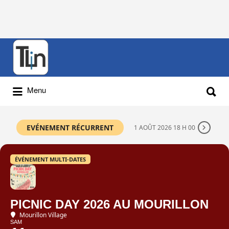
Rechercher
:
Rechercher
Menu
:
EVÉNEMENT RÉCURRENT
1 AOÛT 2026 18 H 00
ÉVÉNEMENT MULTI-DATES
PICNIC DAY 2026 AU MOURILLON
Mourillon Village
SAM