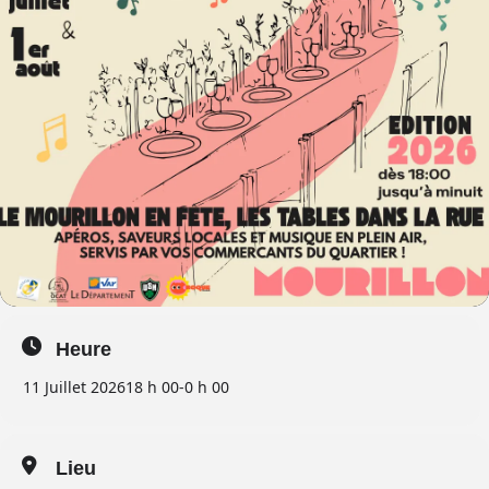
Heure
11 Juillet 2026
18 h 00
-
0 h 00
Lieu