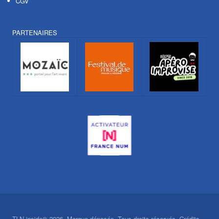
CGV
PARTENAIRES
TLN inside® 2026. Marque déposée. Tous droits réservés. Crédits