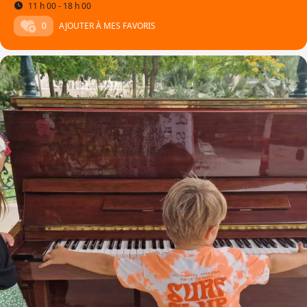
11 h 00 - 18 h 00
0
AJOUTER À MES FAVORIS