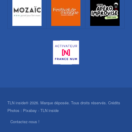
TLN inside® 2026. Marque déposée. Tous droits réservés. Crédits
Photos : Pixabay - TLN inside
Contactez-nous !