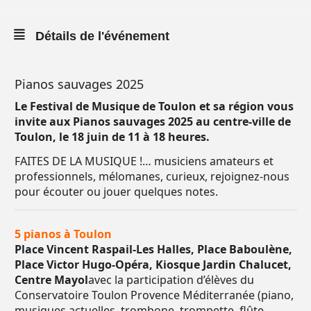
Détails de l'événement
Pianos sauvages 2025
Le Festival de Musique de Toulon et sa région vous
invite aux Pianos sauvages 2025 au centre-ville de
Toulon, le 18 juin de 11 à 18 heures.
FAITES DE LA MUSIQUE !… musiciens amateurs et
professionnels, mélomanes, curieux, rejoignez-nous
pour écouter ou jouer quelques notes.
5 pianos à Toulon
Place Vincent Raspail-Les Halles, Place Baboulène,
Place Victor Hugo-Opéra, Kiosque Jardin Chalucet,
Centre Mayol
avec la participation d’élèves du
Conservatoire Toulon Provence Méditerranée (piano,
musiques actuelles, trombone, trompette, flûte,