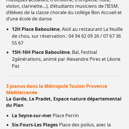
violon, clarinette…), d’étudiants musiciens de l’IESM,
d’élèves de la classe chorale du collège Bon Accueil et
d’une école de danse
12H Place Baboulène
, Aïoli au restaurant La feuille
de chou, sur réservation : 04 94 62 09 26 / 07 67 36
55 67
15H-16H Place Baboulène
, Bal, Festival
2générations, animé par Alexandre Pires et Léone
Paz
3 pianos dans la Métropole Toulon Provence
Méditerranée
La Garde, Le Pradet, Espace nature départemental
du Plan
La Seyne-sur-mer
Place Perrin
Six-Fours-Les Plages
Place des poilus, avec la