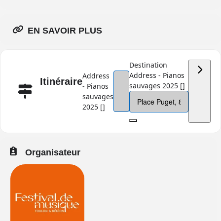
EN SAVOIR PLUS
Destination
Address - Pianos
Address
Itinéraire
sauvages 2025 []
- Pianos
sauvages
2025 []
Organisateur