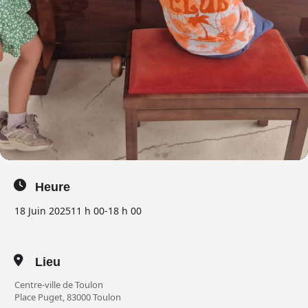
Heure
18 Juin 2025
11 h 00
-
18 h 00
Lieu
Centre-ville de Toulon
Place Puget, 83000 Toulon