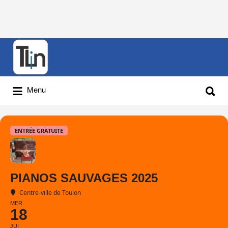
Rechercher
:
Rechercher
Menu
:
ENTRÉE GRATUITE
PIANOS SAUVAGES 2025
Centre-ville de Toulon
MER
18
JUI