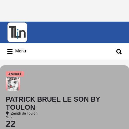
Rechercher
:
Rechercher
Menu
:
ANNULÉ
PATRICK BRUEL LE SON BY
TOULON
Zénith de Toulon
MER
22