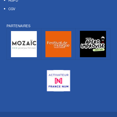
RGPD
CGV
PARTENAIRES