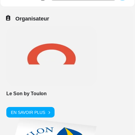
Organisateur
Le Son by Toulon
EN SAVOIR PLUS