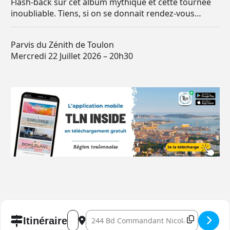
Flash-back sur cet album mythique et cette tournée
inoubliable. Tiens, si on se donnait rendez-vous…
Parvis du Zénith de Toulon
Mercredi 22 Juillet 2026 – 20h30
Address - Patrick Bruel Le Son By Toulon []
Destination Address - Patrick Bruel Le Son
Itinéraire