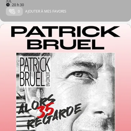
JUL
20 h 30
0
AJOUTER À MES FAVORIS