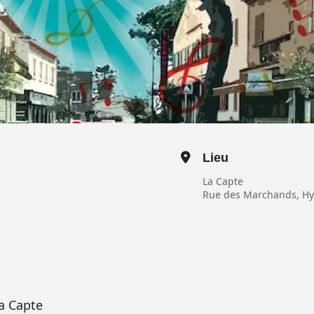
Lieu
La Capte
Rue des Marchands, Hy
a Capte