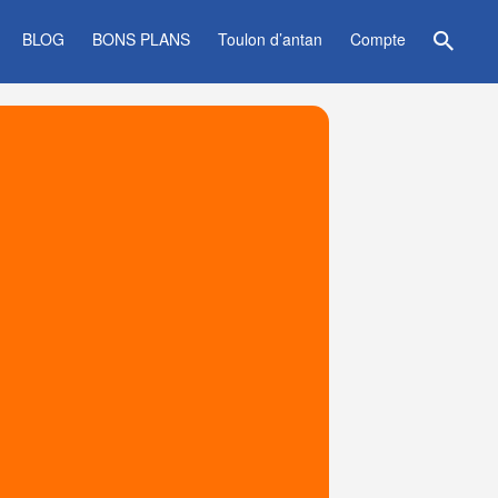
BLOG
BONS PLANS
Toulon d’antan
Compte