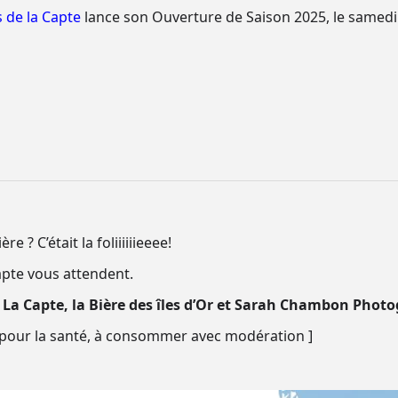
 de la Capte
lance son Ouverture de Saison 2025, le samedi 
s
e ? C’était la foliiiiiieeee!
pte vous attendent.
 La Capte, la Bière des îles d’Or et Sarah Chambon Phot
x pour la santé, à consommer avec modération ]