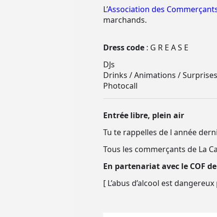
L’
Association des Commerçants
marchands.
Dress code
: G R E A S E
DJs
Drinks / Animations / Surprise
Photocall
Entrée libre, plein air
Tu te rappelles de l année dernièr
Tous les commerçants de La Ca
En partenariat avec le COF de
[ L’abus d’alcool est dangereu