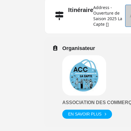
Address -
Itinéraire
Ouverture de
Saison 2025 La
Capte []
Organisateur
ASSOCIATION DES COMMERÇ
EN SAVOIR PLUS