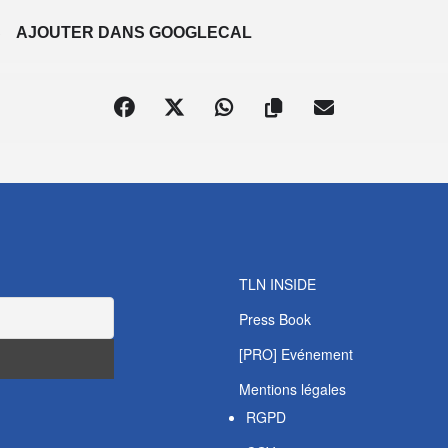
S
AJOUTER DANS GOOGLECAL
TLN INSIDE
Press Book
[PRO] Evénement
Mentions légales
RGPD