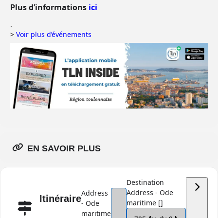
Plus d’informations
ici
.
>
Voir plus d’événements
EN SAVOIR PLUS
Destination
Address - Ode
Address
Itinéraire
maritime []
- Ode
maritime