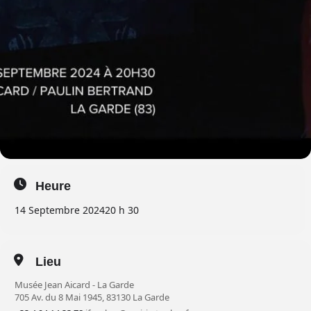
Heure
14 Septembre 2024
20 h 30
Lieu
Musée Jean Aicard - La Garde
705 Av. du 8 Mai 1945, 83130 La Garde