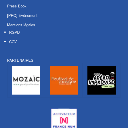
Press Book
[PRO] Evénement
Mentions légales
RGPD
CGV
PARTENAIRES