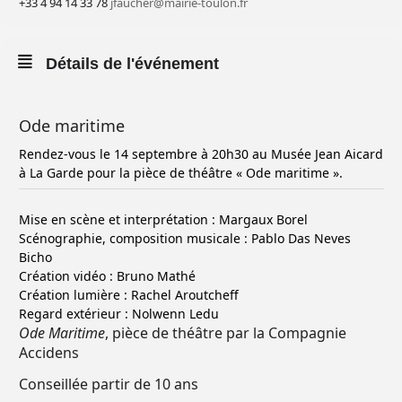
+33 4 94 14 33 78
jfaucher@mairie-toulon.fr
Détails de l'événement
Ode maritime
Rendez-vous le 14 septembre à 20h30 au Musée Jean Aicard
à La Garde pour la pièce de théâtre « Ode maritime ».
Mise en scène et interprétation : Margaux Borel
Scénographie, composition musicale : Pablo Das Neves
Bicho
Création vidéo : Bruno Mathé
Création lumière : Rachel Aroutcheff
Regard extérieur : Nolwenn Ledu
Ode Maritime
, pièce de théâtre par la Compagnie
Accidens
Conseillée partir de 10 ans