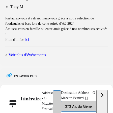
Tony M
Restaurez-vous et rafraîchissez-vous grâce à notre sélection de
foodtrucks et bars lors de cette soirée d’été 2024.
Amusez-vous en famille ou entre amis grâce à nos nombreuses activités
!
Plus d’infos
ici
>
Voir plus d’événements
EN SAVOIR PLUS
Destination Address - O
Address
Itinéraire
Mazette Festival []
- O
Mazette
Festival