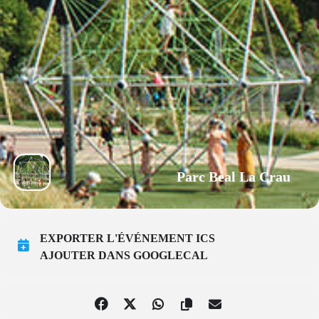
Parc Béal La Crau
EXPORTER L'ÉVÉNEMENT ICS
AJOUTER DANS GOOGLECAL