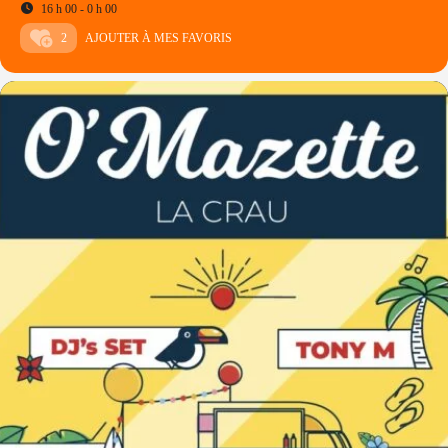
16 h 00 - 0 h 00
2
AJOUTER À MES FAVORIS