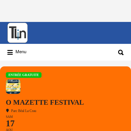
Rechercher
:
Rechercher
Menu
:
ENTRÉE GRATUITE
O MAZETTE FESTIVAL
Parc Béal La Crau
SAM
17
AOU