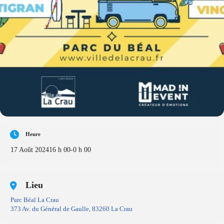
Heure
17 Août 2024
16 h 00
-
0 h 00
Lieu
Parc Béal La Crau
373 Av. du Général de Gaulle, 83260 La Crau