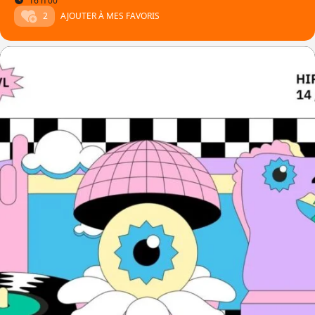
16 h 00
2
AJOUTER À MES FAVORIS