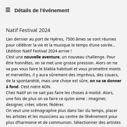
Détails de l'événement
Natif Festival 2024
L’an dernier au port de Hyères, 7500 âmes se sont réunies
pour célébrer la vie et la musique le temps d’une soirée…
L’édition Natif Festival 2024 arrive !
C’est une
nouvelle aventure
, un nouveau challenge. Pour
être honnêtes, on se met une grosse pression. Alors on ne
va pas vous faire le blabla habituel et vous promettre monts
et merveilles, il y aura sûrement des imprévus, des couacs,
de la spontanéité, mais une chose est sûre,
on va se donner
à fond
. C’est notre ADN.
Chez Natif on ne sait pas faire les choses à moitié. Alors,
une fois de plus on va faire ce qu’on aime : imaginer,
designer, créer, vibrer, fédérer.
On veut une scénographie plus dans l’air du temps, placer
les artistes et les musiciens au centre de l’événement pour
plus d’harmonie et de communion. Sélectionner des artistes