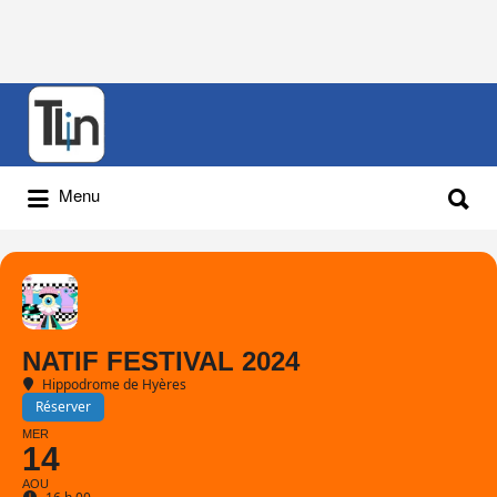
Rechercher
:
Rechercher
Menu
:
NATIF FESTIVAL 2024
Hippodrome de Hyères
Réserver
MER
14
AOU