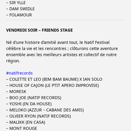
– SIR YLLE
– DAM SWIDLE
– FOLAMOUR
VENDREDI SOIR – FRIENDS STAGE
Né d’une histoire d’amitié avant tout, le Natif Festival
célèbre la vie et les rencontres ; clôturons cette aventure
ensemble avec les meilleurs artistes et collectif de notre
région.
#natifrecords
– COLETTE ET LEO (BIM BAM BAUME) X IAN SOLO
– HOUSE OF CAJON (LE PTIT APERO IMPROVISE)
– MORESK
– BOO JOE (NATIF RECORDS)
– YOSHI (IN DA HOUSE)
– MELOKO (AZZUR – CABANE DES AMIS)
– OLVIER RYON (NATIF RECORDS)
– MALIKK (EN CASA)
– MONT ROUGE