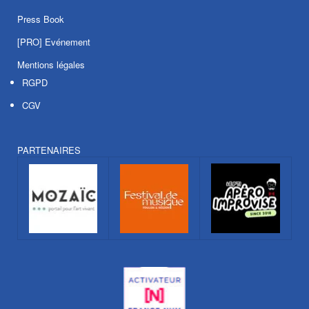
Press Book
[PRO] Evénement
Mentions légales
RGPD
CGV
PARTENAIRES