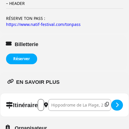
– HEADER
RÉSERVE TON PASS :
https://www.natif-festival.com/tonpass
Billetterie
Réserver
EN SAVOIR PLUS
Address - Natif Festival 2024 []
Destination Address - Natif Festival 2024 [
Itinéraire
Organisateur