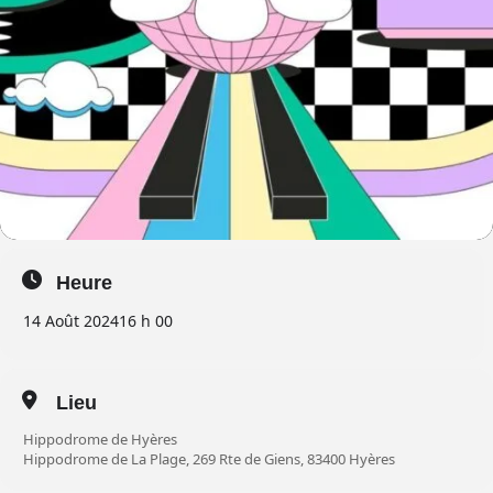
Heure
14 Août 2024
16 h 00
Lieu
Hippodrome de Hyères
Hippodrome de La Plage, 269 Rte de Giens, 83400 Hyères