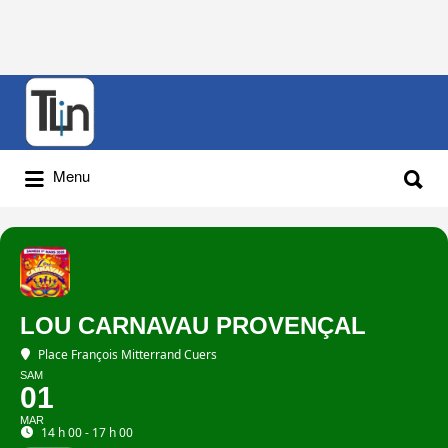
Rechercher
:
Rechercher
Menu
:
LOU CARNAVAU PROVENÇAL
Place François Mitterrand Cuers
SAM
01
MAR
14 h 00 - 17 h 00