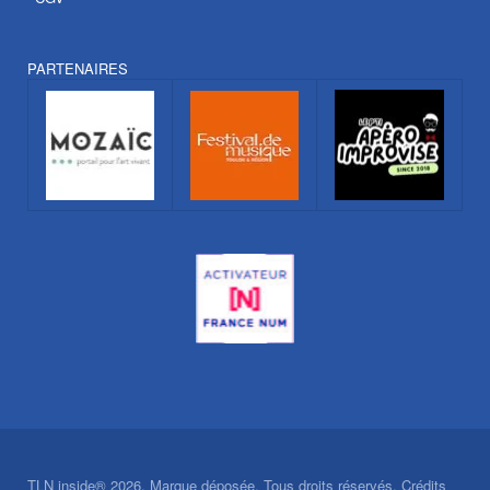
PARTENAIRES
TLN inside® 2026. Marque déposée. Tous droits réservés. Crédits