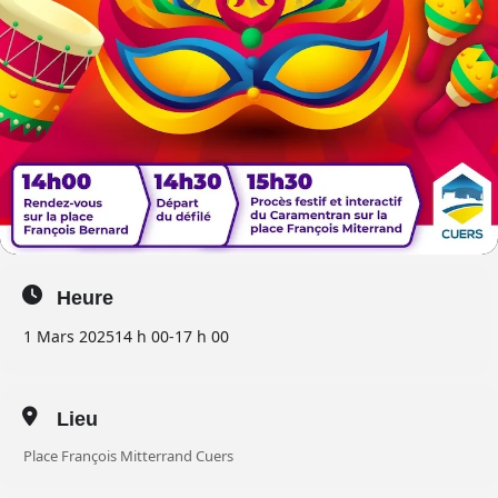
Heure
1 Mars 2025
14 h 00
-
17 h 00
Lieu
Place François Mitterrand Cuers