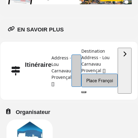
EN SAVOIR PLUS
Destination
Address - Lou
Address -
Carnavau
Itinéraire
Lou
Provençal []
Carnavau
Provençal
[]
Organisateur