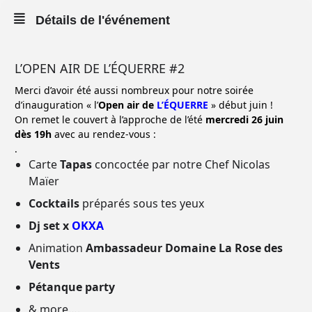
Détails de l'événement
L’OPEN AIR DE L’ÉQUERRE #2
Merci d’avoir été aussi nombreux pour notre soirée
d’inauguration « l’
Open air de
L’ÉQUERRE
» début juin !
On remet le couvert à l’approche de l’été
mercredi 26 juin
dès 19h
avec au rendez-vous :
.
Carte
Tapas
concoctée par notre Chef Nicolas
Maïer
Cocktails
préparés sous tes yeux
Dj set x
OKXA
Animation
Ambassadeur Domaine La Rose des
Vents
Pétanque party
& more….