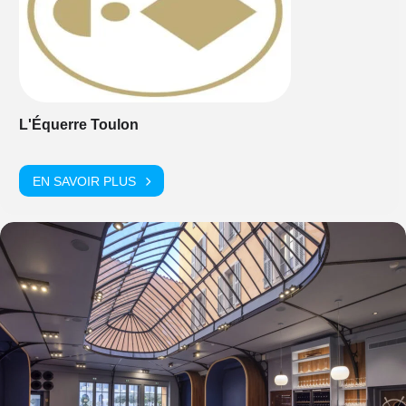
L'Équerre Toulon
EN SAVOIR PLUS