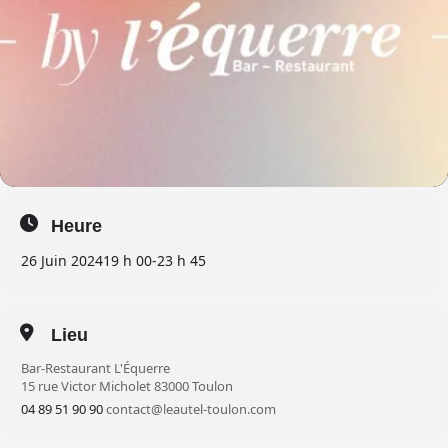
Heure
26 Juin 2024
19 h 00
-
23 h 45
Lieu
Bar-Restaurant L'Équerre
15 rue Victor Micholet 83000 Toulon
04 89 51 90 90
contact@leautel-toulon.com