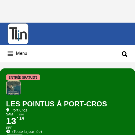
Rechercher
:
Rechercher
Menu
:
ENTRÉE GRATUITE
LES POINTUS À PORT-CROS
Port Cros
SAM
DIM
14
13
SEP
(Toute la journée)