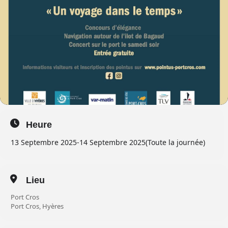
Heure
13 Septembre 2025
-
14 Septembre 2025
(Toute la journée)
Lieu
Port Cros
Port Cros, Hyères