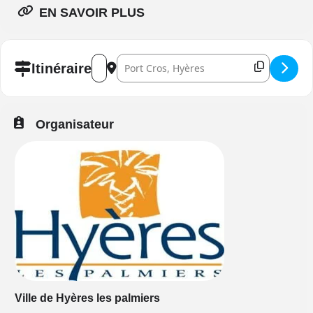
EN SAVOIR PLUS
Address - Les Pointus à Port-Cros []
Destination Address - Les Pointus à Port-C
Itinéraire
Organisateur
Ville de Hyères les palmiers