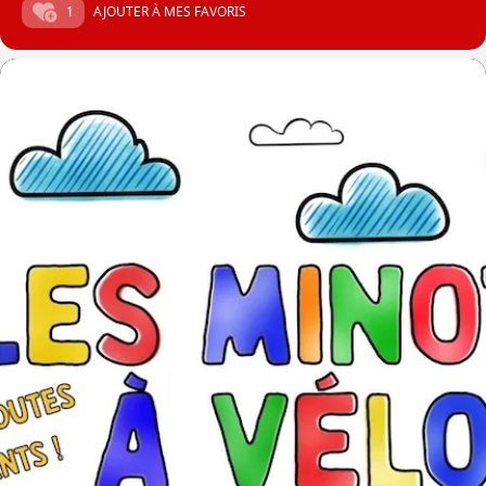
1
AJOUTER À MES FAVORIS