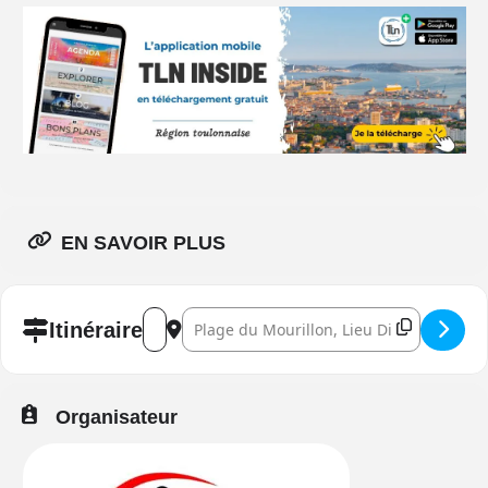
EN SAVOIR PLUS
Address - Les Minots à Vélo 2026 []
Destination Address - Les Minots à Vélo 20
Itinéraire
Organisateur