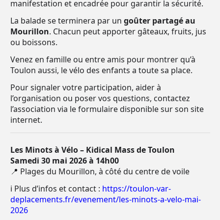
manifestation et encadrée pour garantir la sécurité.
La balade se terminera par un
goûter partagé au
Mourillon
. Chacun peut apporter gâteaux, fruits, jus
ou boissons.
Venez en famille ou entre amis pour montrer qu’à
Toulon aussi, le vélo des enfants a toute sa place.
Pour signaler votre participation, aider à
l’organisation ou poser vos questions, contactez
l’association via le formulaire disponible sur son site
internet.
Les Minots à Vélo – Kidical Mass de Toulon
Samedi 30 mai 2026 à 14h00
📍 Plages du Mourillon, à côté du centre de voile
ℹ️ Plus d’infos et contact :
https://toulon-var-
deplacements.fr/evenement/les-minots-a-velo-mai-
2026