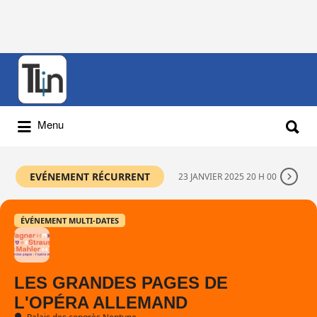
Rechercher
:
Rechercher
Menu
:
EVÉNEMENT RÉCURRENT
23 JANVIER 2025 20 H 00
ÉVÉNEMENT MULTI-DATES
LES GRANDES PAGES DE
L'OPÉRA ALLEMAND