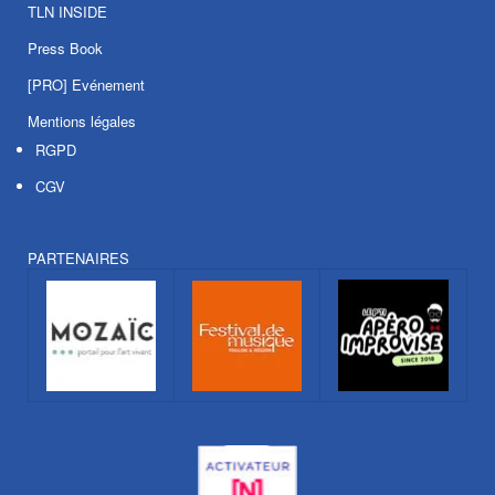
TLN INSIDE
Press Book
[PRO] Evénement
Mentions légales
RGPD
CGV
PARTENAIRES