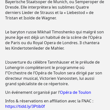
Bayerische Staatsoper de Munich, ou Semperoper de
Dresde. Elle interprètera les sublimes Quatre
derniers Lieder de Strauss et la « Liebestod » de
Tristan et Isolde de Wagner.
Le baryton russe Mikhail Timoshenko qui malgré son
jeune âge est déjà un habitué de la scène de l’Opéra
de Paris ou du Royal Opera de Londres. Il chantera
les Kindertotenlieder de Mahler.
L’ouverture du célèbre Tannhäuser et le prélude de
Lohengrin complèteront le programme où
l’’Orchestre de l’Opéra de Toulon sera dirigé par son
directeur musical, Victorien Vanoosten, lui aussi
grand spécialiste de ce répertoire.
Un événement organisé par l’
Opéra de Toulon
Infos & réservations en affiliation avec la FNAC :
https://tidd.ly/3Ptib0f