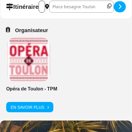
Address - Les Grandes Pages de L'Opéra Allema
Destination Address - Les Grandes Pages 
Itinéraire
Organisateur
Opéra de Toulon - TPM
EN SAVOIR PLUS