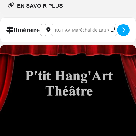
EN SAVOIR PLUS
Address - Les Belles soeurs []
Destination Address - Les Belles soeurs []
Itinéraire