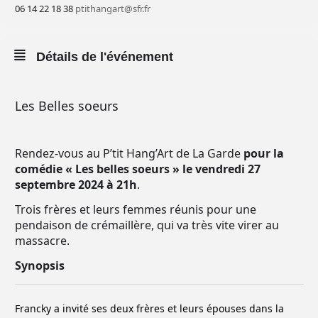
06 14 22 18 38
ptithangart@sfr.fr
Détails de l'événement
Les Belles soeurs
Rendez-vous au P’tit Hang’Art de La Garde
pour la
comédie « Les belles soeurs » le vendredi 27
septembre 2024 à 21h
.
Trois frères et leurs femmes réunis pour une
pendaison de crémaillère, qui va très vite virer au
massacre.
Synopsis
Francky a invité ses deux frères et leurs épouses dans la