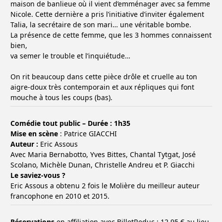
maison de banlieue où il vient d’emménager avec sa femme
Nicole. Cette dernière a pris l’initiative d’inviter également
Talia, la secrétaire de son mari… une véritable bombe.
La présence de cette femme, que les 3 hommes connaissent
bien,
va semer le trouble et l’inquiétude…
On rit beaucoup dans cette pièce drôle et cruelle au ton
aigre-doux très contemporain et aux répliques qui font
mouche à tous les coups (bas).
Comédie tout public – Durée : 1h35
Mise en scène
: Patrice GIACCHI
Auteur :
Eric Assous
Avec Maria Bernabotto, Yves Bittes, Chantal Tytgat, José
Scolano, Michèle Dunan, Christelle Andreu et P. Giacchi
Le saviez-vous ?
Eric Assous a obtenu 2 fois le Molière du meilleur auteur
francophone en 2010 et 2015.
Réservations
en affiliation avec BilletReduc : 12
,95 € au lieu