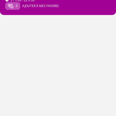
21 h 00 - 22 h 30
0
AJOUTER À MES FAVORIS