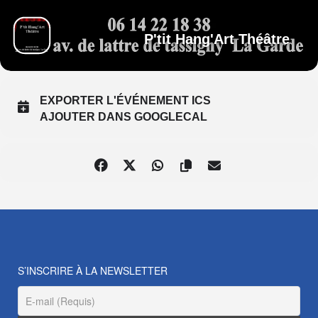
P'tit Hang'Art Théâtre
EXPORTER L'ÉVÉNEMENT ICS
AJOUTER DANS GOOGLECAL
S’INSCRIRE À LA NEWSLETTER