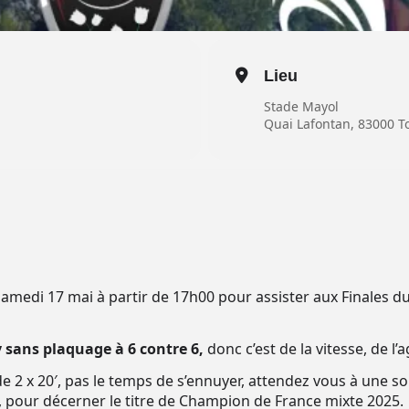
Lieu
Stade Mayol
Quai Lafontan, 83000 T
medi 17 mai à partir de 17h00 pour assister aux Finales 
y sans plaquage à 6 contre 6,
donc c’est de la vitesse, de l’a
e 2 x 20′, pas le temps de s’ennuyer, attendez vous à une s
30, pour décerner le titre de Champion de France mixte 2025.