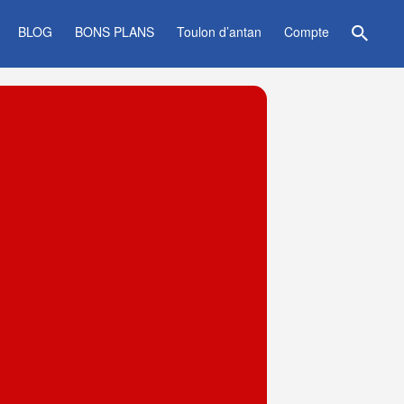
BLOG
BONS PLANS
Toulon d’antan
Compte