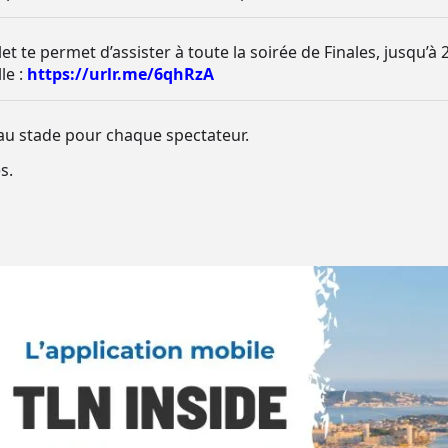
illet te permet d’assister à toute la soirée de Finales, jusqu’
le :
https://urlr.me/6qhRzA
au stade pour chaque spectateur.
s.