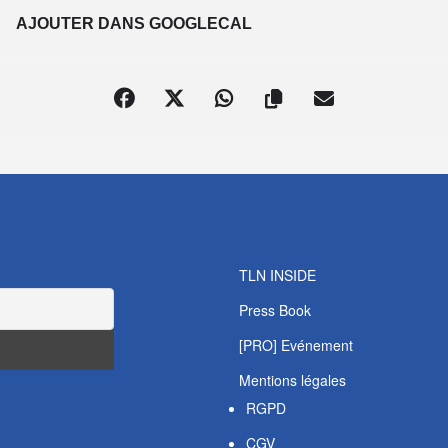
S
AJOUTER DANS GOOGLECAL
TLN INSIDE
Press Book
[PRO] Evénement
Mentions légales
RGPD
CGV