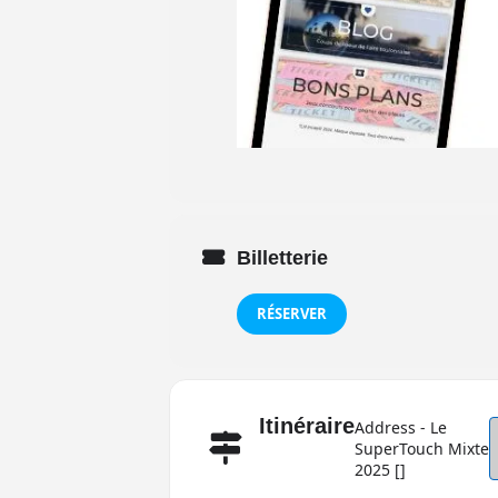
Billetterie
RÉSERVER
Itinéraire
Address - Le
SuperTouch Mixte
2025 []