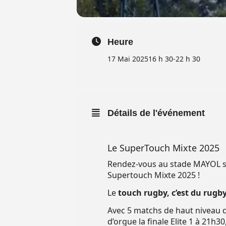
Heure
17 Mai 2025
16 h 30
-
22 h 30
Détails de l'événement
Le SuperTouch Mixte 2025
Rendez-vous au stade MAYOL sa
Supertouch Mixte 2025 !
Le
touch rugby, c’est du rugb
Avec 5 matchs de haut niveau d
d’orgue la finale Elite 1 à 21h