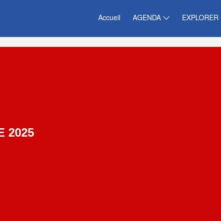
Accueil
AGENDA
EXPLORER
 2025