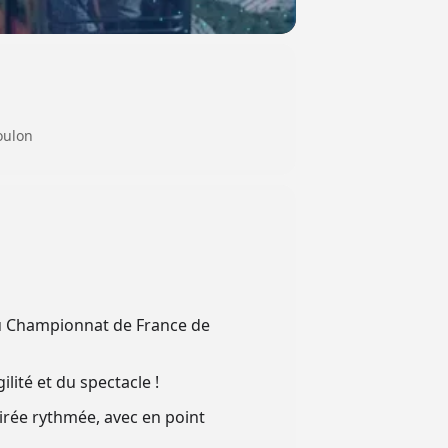
oulon
du Championnat de France de
gilité et du spectacle !
oirée rythmée, avec en point