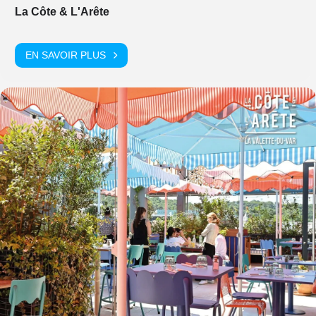
La Côte & L'Arête
EN SAVOIR PLUS