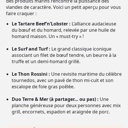
des produits marins rencontre la puissance des
viandes de caractère. Voici un petit aperçu pour vous
faire craquer :
Le Tartare Beef’n’Lobster :
L’alliance audacieuse
du bœuf et du homard, relevée par une huile de
homard maison. Un « must-try » !
Le Surf and Turf :
Le grand classique iconique
associant un filet de bœuf tendre, un beurre à la
truffe et un demi-homard grillé.
Le Thon Rossini :
Une revisite maritime du célèbre
tournedos, avec un pavé de thon mi-cuit et son
escalope de foie gras poêlée.
Duo Terre & Mer (à partager… ou pas) :
Une
planche généreuse pour deux personnes avec mix
grill, encornets, espadon et araignée de porc.