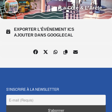
La Côte & L'Arête
EXPORTER L'ÉVÉNEMENT ICS
AJOUTER DANS GOOGLECAL
S’INSCRIRE À LA NEWSLETTER