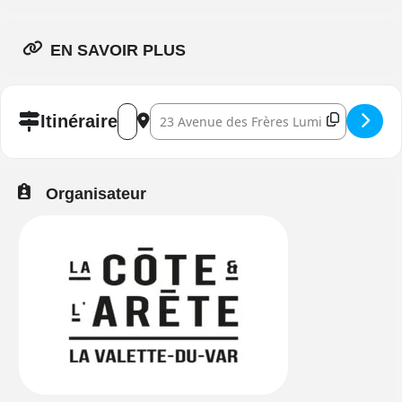
EN SAVOIR PLUS
Address - Le Match Parfait Terre & Mer []
Destination Address - Le Match Parfait Te
Itinéraire
Organisateur