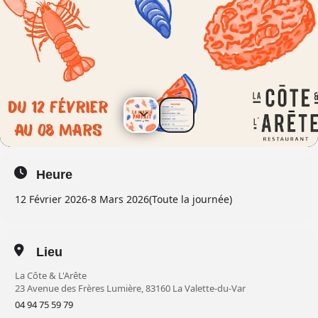
Heure
12 Février 2026
-
8 Mars 2026
(Toute la journée)
Lieu
La Côte & L'Arête
23 Avenue des Frères Lumière, 83160 La Valette-du-Var
04 94 75 59 79