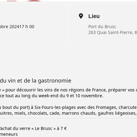
Lieu
bre 2024
17 h 00
Port du Brusc
263 Quai Saint-Pierre, 
du vin et de la gastronomie
 » pour découvrir les vins de nos régions de France, préparer vo
ce tout au long du week-end du 9 et 10 novembre.
 bout du port) à Six-Fours-les-plages avec des Fromages, charcuter
huitres, miels, chocolats, cade, marrons chauds, gaufres liégeoise
’achat du verre « Le Brusc » à 7 €
omeneurs