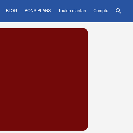
BLOG
BONS PLANS
Toulon d’antan
Compte