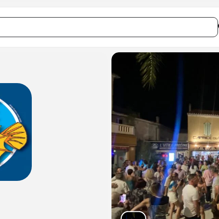
BOUCHE #4 []