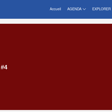
Accueil
AGENDA
EXPLORER
#4