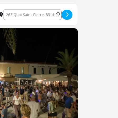
Destination Address - LE BRUSC EN BOUCHE #4 []