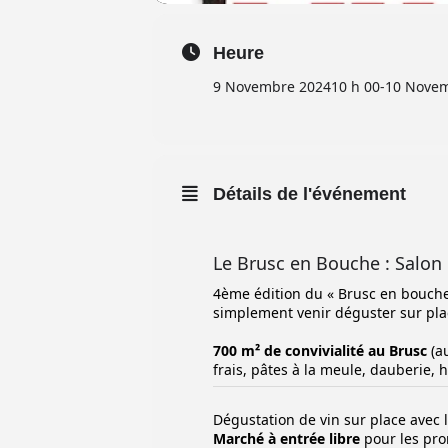
Heure
9 Novembre 2024
10 h 00
-
10 Novem
Détails de l'événement
Le Brusc en Bouche : Salon 
4ème édition du « Brusc en bouche
simplement venir déguster sur pla
700 m² de convivialité au Brusc
(au
frais, pâtes à la meule, dauberie, 
Dégustation de vin sur place avec l
Marché à entrée libre
pour les pr