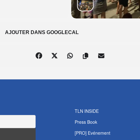
S
AJOUTER DANS GOOGLECAL
TLN INSIDE
Press Book
[PRO] Evénement