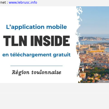
rnet :
www.lebrusc.info