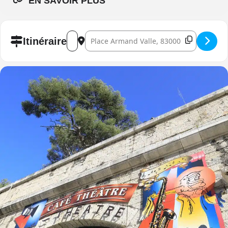
EN SAVOIR PLUS
Address - La guerre des sexes aura-t-elle lieu ? 
Destination Address - La guerre des sexes a
Itinéraire