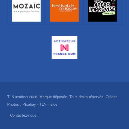
TLN inside® 2026. Marque déposée. Tous droits réservés. Crédits
Photos : Pixabay - TLN inside
Contactez-nous !