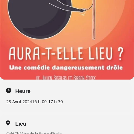
Heure
28 Avril 2024
16 h 00
-
17 h 30
Lieu
Café Théâtre de la Porte d'Italie