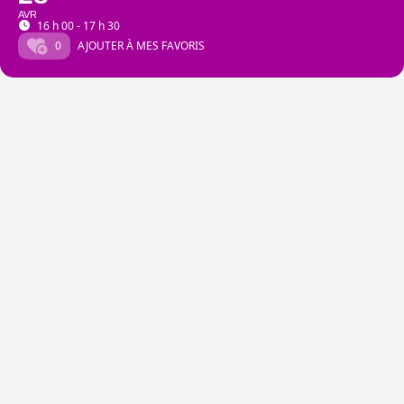
AVR
16 h 00 - 17 h 30
0
AJOUTER À MES FAVORIS