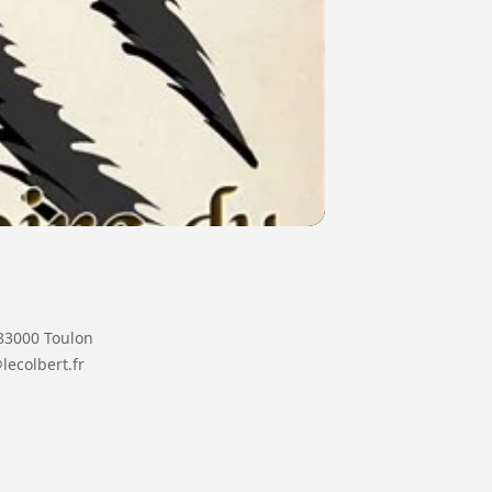
 83000 Toulon
lecolbert.fr