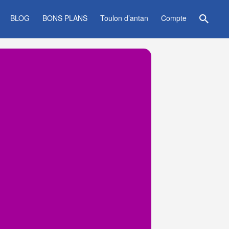
BLOG
BONS PLANS
Toulon d’antan
Compte