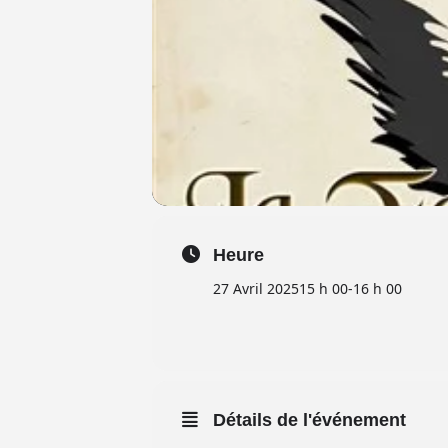
Heure
27 Avril 2025
15 h 00
-
16 h 00
Détails de l'événement