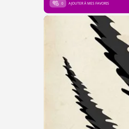
0
AJOUTER À MES FAVORIS