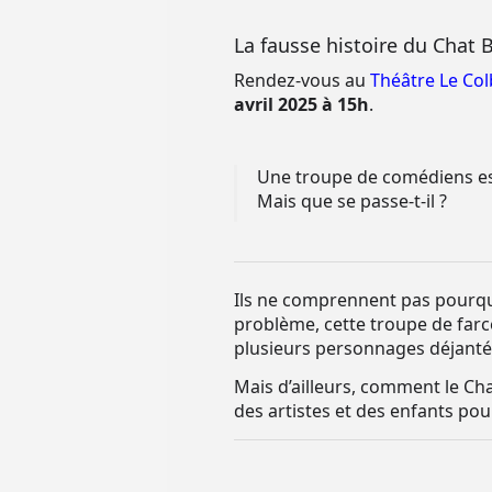
La fausse histoire du Chat 
Rendez-vous au
Théâtre Le Col
avril 2025 à 15h
.
Une troupe de comédiens est 
Mais que se passe-t-il ?
Ils ne comprennent pas pourquoi
problème, cette troupe de farc
plusieurs personnages déjanté
Mais d’ailleurs, comment le Chat
des artistes et des enfants pou