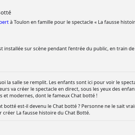
Botté
bert
à Toulon en famille pour le spectacle «
La fausse histoi
installée sur scène pendant l’entrée du public, en train d
 la salle se remplit. Les enfants sont ici pour voir le spect
eurs va créer le spectacle en direct, sous les yeux des enf
s et modernes, dont le fameux Chat botté !
 botté est-il devenu le Chat botté ? Personne ne le sait vrai
r créer La fausse histoire du Chat Botté.