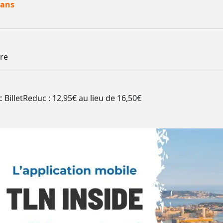
 ans
re
c BilletReduc :
12,95€ au lieu de 16,50€