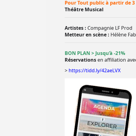
Pour Tout public à partir de 3
Théâtre Musical
Artistes :
Compagnie LF Prod
Metteur en scène :
Hélène Fab
BON PLAN > Jusqu’à -21%
Réservations
en affiliation ave
>
https://tidd.ly/42aeLVX