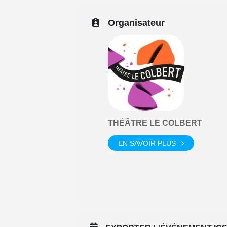
Organisateur
THÉÂTRE LE COLBERT
EN SAVOIR PLUS