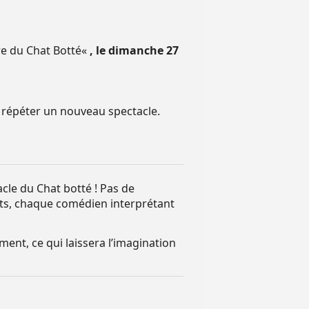
re du Chat Botté
«
,
le dimanche 27
e répéter un nouveau spectacle.
acle du Chat botté ! Pas de
ants, chaque comédien interprétant
ment, ce qui laissera l’imagination