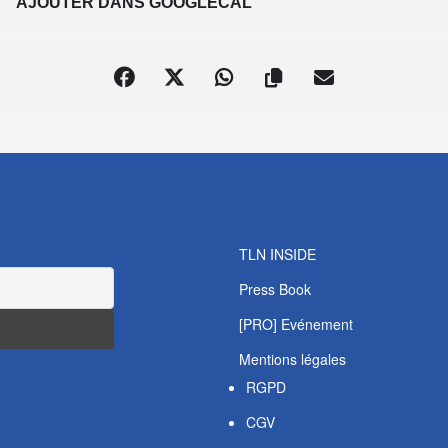
S
AJOUTER DANS GOOGLECAL
TLN INSIDE
Press Book
[PRO] Evénement
Mentions légales
RGPD
CGV